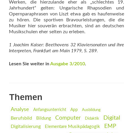
Werken, die hierzulande eher als „schlech­tes 19.
Jahrhundert“ gelten: Ungarische Rhap­sodien und
Opernparaphrasen von Liszt etwa gab es haufenweise
zu hören. Die sportiven Bravourleistungen, die die
Musiker hier souverän erbrachten, sind an deutschen
Musikschulen eher selten zu erleben.
1 Joachim Kaiser: Beethovens 32 Klaviersonaten und ­ihre
Interpreten, Frankfurt am Main 1979, S. 289.
Lesen Sie weiter in
Ausgabe 3/2010
.
Themen
Analyse
Anfangsunterricht
App
Ausbildung
Digital
Computer
Berufsbild
Bildung
Didaktik
EMP
Digitalisierung
Elementare Musikpädagogik