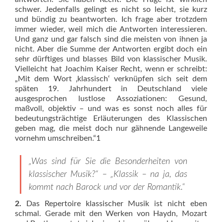
schwer. Jedenfalls gelingt es nicht so leicht, sie kurz
und bündig zu beantworten. Ich frage aber trotzdem
immer wieder, weil mich die Antworten interessieren.
Und ganz und gar falsch sind die meisten von ihnen ja
nicht. Aber die Summe der Antworten ergibt doch ein
sehr dürftiges und blasses Bild von klassischer Musik.
Vielleicht hat Joachim Kaiser Recht, wenn er schreibt:
„Mit dem Wort ‚klassisch‘ verknüpfen sich seit dem
späten 19. Jahrhundert in Deutschland viele
ausgesprochen lustlose Assoziationen: Gesund,
maßvoll, objektiv – und was es sonst noch alles für
bedeutungsträchtige Erläuterungen des Klassischen
geben mag, die meist doch nur gähnende Langeweile
vornehm umschreiben.“1
„Was sind für Sie die Besonderheiten von
klassischer Musik?“ – „Klassik – na ja, das
kommt nach Barock und vor der Romantik.“
2.
Das Repertoire klassischer Musik ist nicht eben
schmal. Gerade mit den Werken von Haydn, Mozart