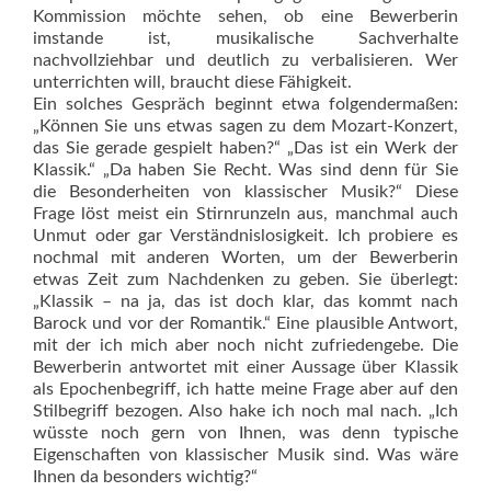
Kommission möchte sehen, ob eine Bewerberin
imstande ist, musikalische Sachverhalte
nachvollziehbar und deutlich zu verbalisieren. Wer
unterrichten will, braucht diese Fähigkeit.
Ein solches Gespräch beginnt etwa folgendermaßen:
„Können Sie uns etwas sagen zu dem Mozart-Konzert,
das Sie gerade gespielt haben?“ „Das ist ein Werk der
Klassik.“ „Da haben Sie Recht. Was sind denn für Sie
die Besonderheiten von klassischer Musik?“ Diese
Frage löst meist ein Stirnrunzeln aus, manchmal auch
Unmut oder gar Verständnislosigkeit. Ich probiere es
nochmal mit anderen Worten, um der Bewerberin
etwas Zeit zum Nachdenken zu geben. Sie überlegt:
„Klassik – na ja, das ist doch klar, das kommt nach
Barock und vor der Romantik.“ Eine plausible Antwort,
mit der ich mich aber noch nicht zufriedengebe. Die
Bewerberin antwortet mit einer Aussage über Klassik
als Epochenbegriff, ich hatte meine Frage aber auf den
Stilbegriff bezogen. Also hake ich noch mal nach. „Ich
wüsste noch gern von Ihnen, was denn typische
Eigenschaften von klassischer Musik sind. Was wäre
Ihnen da besonders wichtig?“