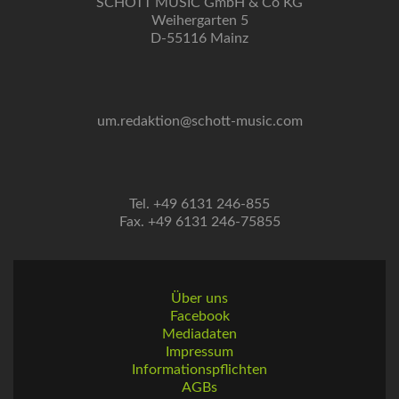
SCHOTT MUSIC GmbH & Co KG
Weihergarten 5
D-55116 Mainz
um.redaktion@schott-music.com
Tel. +49 6131 246-855
Fax. +49 6131 246-75855
Über uns
Facebook
Mediadaten
Impressum
Informationspflichten
AGBs