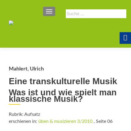
SCHALTE NAVIGATION
Suche
nach:
Mahlert, Ulrich
Eine transkulturelle Musik
Was ist und wie spielt man
klassische Musik?
Rubrik: Aufsatz
erschienen in:
üben & musizieren 3/2010
, Seite 06