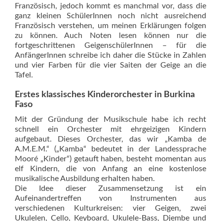
Französisch, jedoch kommt es manchmal vor, dass die
ganz kleinen SchülerInnen noch nicht ausreichend
Französisch verstehen, um meinen Erklärungen folgen
zu können. Auch Noten lesen können nur die
fortgeschrittenen GeigenschülerInnen – für die
AnfängerInnen schreibe ich daher die Stücke in Zahlen
und vier Farben für die vier Saiten der Geige an die
Tafel.
Erstes klassisches Kinder­orchester in Burkina
Faso
Mit der Gründung der Musikschule habe ich recht
schnell ein Orchester mit ehrgeizigen Kindern
aufgebaut. Dieses Orchester, das wir „Kamba de
A.M.E.M.“ („Kamba“ bedeutet in der Landessprache
Mooré „Kinder“) getauft haben, besteht momentan aus
elf Kindern, die von Anfang an eine kostenlose
musikalische Ausbildung erhalten haben.
Die Idee dieser Zusammensetzung ist ein
Aufeinandertreffen von Instrumenten aus
verschiedenen Kulturkreisen: vier Geigen, zwei
Ukulelen, Cello, Keyboard, Ukulele-Bass, Djembe und