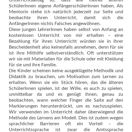
SchülerInnen eigene AnfängerschülerInnen haben. Als
Mentorin stehe ich natürlich jederzeit zur Seite und
beobachte ihren Unterricht, damit sich die
AnfängerInnen nichts Falsches angewöhnen.
Diese jungen LehrerInnen haben selbst von Anfang an
kostenlosen Unterricht von mir erhalten – eine
Bezahlung für ihren Unterricht würden sie in ihrer
Bescheidenheit also keinesfalls annehmen, denn für sie
ist ihre Mithilfe selbstverständlich. Oft unterstützen
wir sie mit Materialien für die Schule oder mit Kleidung
für sie und ihre Familie.
Die Kinder scheinen keine ausgeklügelte Methodik und
Didaktik zu brauchen, um Motivation zum Lernen zu
erhalten. Wenn sie ein Stück hören, das die älteren
SchülerInnen spielen, ist der Wille, es auch zu spielen,
unmittelbar da und es genügt ihnen, genau zu
beobachten, wann welcher Finger die Saite auf den
Markierungen herunterdrückt, um es nachzuspielen.
Wir verwenden im Unterricht daher überwiegend die
Methode des Lernens am Modell. Dies ist zudem wegen
sprachlicher Barrieren oft ein Vorteil – die
Unterrichtssprache ist zwar die Amtssprache