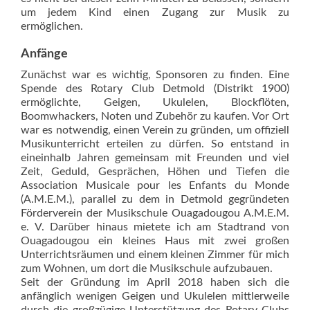
um jedem Kind einen Zugang zur Musik zu
ermöglichen.
Anfänge
Zunächst war es wichtig, Sponsoren zu finden. Eine
Spende des Rotary Club Detmold (Distrikt 1900)
ermöglichte, Geigen, Ukulelen, Blockflöten,
Boomwhackers, Noten und Zubehör zu kaufen. Vor Ort
war es notwendig, einen Verein zu gründen, um offiziell
Musikunterricht erteilen zu dürfen. So entstand in
eineinhalb Jahren gemeinsam mit Freunden und viel
Zeit, Geduld, Gesprächen, Höhen und Tiefen die
Association Musicale pour les Enfants du Monde
(A.M.E.M.), parallel zu dem in Detmold gegründeten
Förderverein der Musikschule Ouagadougou A.M.E.M.
e. V. Darüber hinaus mietete ich am Stadtrand von
Ouagadougou ein kleines Haus mit zwei großen
Unterrichtsräumen und einem kleinen Zimmer für mich
zum Wohnen, um dort die Musikschule aufzubauen.
Seit der Gründung im April 2018 haben sich die
anfänglich wenigen Geigen und Ukulelen mittlerweile
durch die großzügige Unterstützung des Rotary Clubs