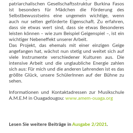
patriarchalischen Gesellschaftsstruktur Burkina Fasos
ist besonders für Mädchen die Förderung des
Selbstbewusstseins eine ungemein wichtige, wenn
auch nur selten geförderte Eigenschaft. Zu erfahren,
dass sie etwas wert sind, dass sie etwas Besonderes
leisten können – wie zum Beispiel Geigenspiel –, ist ein
wichtiger Nebeneffekt unserer Arbeit.
Das Projekt, das ehemals mit einer einzigen Geige
angefangen hat, wächst nun stetig und weitet sich auf
viele Instrumente verschiedener Kulturen aus. Die
intensive Arbeit und die unglaubliche Energie zahlen
sich aus: Für mich und die anderen Lehrenden ist es das
größte Glück, unsere SchülerInnen auf der Bühne zu
sehen.
Informationen und Kontaktadressen zur Musikschule
A.M.E.M in Ouagadougou:
www.amem-ouaga.org
Lesen Sie weitere Beiträge in
Ausgabe 2/2021
.