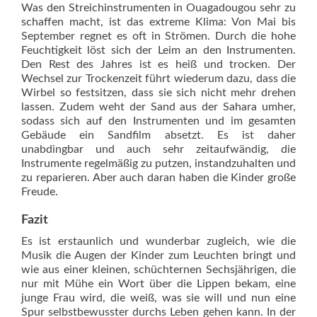
Was den Streichinstrumenten in Ouagadougou sehr zu
schaffen macht, ist das ext­reme Klima: Von Mai bis
September regnet es oft in Strömen. Durch die hohe
Feuchtigkeit löst sich der Leim an den Instrumenten.
Den Rest des Jahres ist es heiß und trocken. Der
Wechsel zur Trockenzeit führt wiederum dazu, dass die
Wirbel so festsitzen, dass sie sich nicht mehr drehen
lassen. Zudem weht der Sand aus der Sahara umher,
sodass sich auf den Instrumenten und im gesamten
Gebäude ein Sandfilm absetzt. Es ist daher
unabdingbar und auch sehr zeitaufwändig, die
Instrumente regelmäßig zu putzen, instandzuhalten und
zu reparieren. Aber auch daran haben die Kinder große
Freude.
Fazit
Es ist erstaunlich und wunderbar zugleich, wie die
Musik die Augen der Kinder zum Leuchten bringt und
wie aus einer kleinen, schüchternen Sechsjährigen, die
nur mit Mühe ein Wort über die Lippen bekam, eine
junge Frau wird, die weiß, was sie will und nun eine
Spur selbstbewusster durchs Leben gehen kann. In der