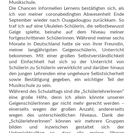
Musikschule.
Die Chancen informellen Lernens bestätigten sich, als
ich von meiner coronabedingten Abwesenheit Ende
September wieder nach Ouagadougou zurückkam. So
traf ich auf eine Ukulelen-Schülerin, die selbstbewusst
Geige spielte, beinahe auf dem Niveau meiner
fortgeschrittenen Schülerinnen. Während meiner sechs
Monate in Deutschland hatte sie von ihrer Freundin,
meiner langjährigsten Geigenschülerin, Unterricht
bekommen. Mit einer großen Selbstverständlichkeit
und Einfachheit hat sich so der Unterricht von
Schülerin zu Schülerin verwirklicht und darüber hinaus
den jungen Lehrenden eine ungeheure Selbst­sicherheit
sowie Bestätigung gegeben, ein wichtiger Teil der
Musikschule zu sein.
Während des Schulalltags sind die „SchülerlehrerInnen“
eine große Hilfe, denn ich allein könnte unseren
GeigenschülerInnen gar nicht mehr gerecht werden –
einerseits wegen der großen Anzahl, andererseits
wegen des unterschiedlichen Niveaus. Dank der
„SchülerlehrerInnen“ können wir mehrere Gruppen
bilden und inzwischen gestaltet sich der
Unterrichtsalltag so, dass alle meiner älteren