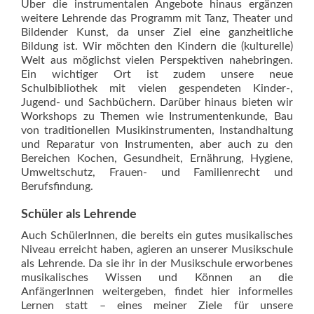
Über die instrumentalen Angebote hinaus ergänzen
weitere Lehrende das Programm mit Tanz, Theater und
Bildender Kunst, da unser Ziel eine ganzheitliche
Bildung ist. Wir möchten den Kindern die (kulturelle)
Welt aus möglichst vielen Perspektiven nahebringen.
Ein wichtiger Ort ist zudem unsere neue
Schulbibliothek mit vielen gespendeten Kinder-,
Jugend- und Sachbüchern. Darüber hinaus bieten wir
Workshops zu Themen wie Instrumentenkunde, Bau
von traditionellen Musikinstrumenten, Instandhaltung
und Reparatur von Instrumenten, aber auch zu den
Bereichen Kochen, Gesundheit, Ernährung, Hygiene,
Umweltschutz, Frauen- und Familienrecht und
Berufsfindung.
Schüler als Lehrende
Auch SchülerInnen, die bereits ein gutes musikalisches
Niveau erreicht haben, agieren an unserer Musikschule
als Lehrende. Da sie ihr in der Musikschule erworbenes
musikalisches Wissen und Können an die
AnfängerInnen weitergeben, findet hier informelles
Lernen statt – eines meiner Ziele für unsere