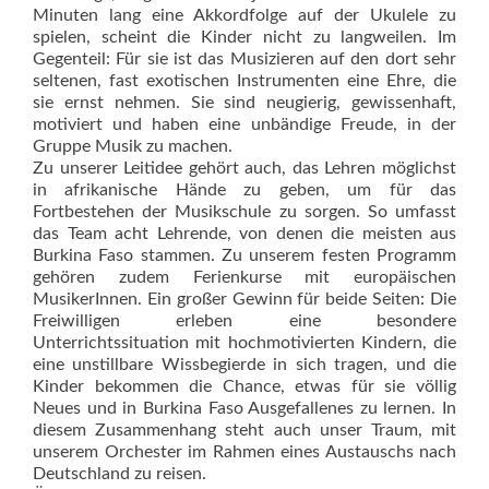
Minuten lang eine Akkordfolge auf der Ukulele zu
spielen, scheint die Kinder nicht zu langweilen. Im
Gegenteil: Für sie ist das Musizieren auf den dort sehr
seltenen, fast exotischen Instrumenten eine Ehre, die
sie ernst nehmen. Sie sind neugierig, gewissenhaft,
motiviert und haben eine unbändige Freude, in der
Gruppe Musik zu machen.
Zu unserer Leitidee gehört auch, das Lehren möglichst
in afrikanische Hände zu geben, um für das
Fortbestehen der Musikschule zu sorgen. So umfasst
das Team acht Lehrende, von denen die meisten aus
Burkina Faso stammen. Zu unserem festen Programm
gehören zudem Ferienkurse mit europäischen
MusikerInnen. Ein großer Gewinn für beide Seiten: Die
Freiwilligen erleben eine besondere
Unterrichtssituation mit hochmotivierten Kindern, die
eine unstillbare Wissbegierde in sich tragen, und die
Kinder bekommen die Chance, etwas für sie völlig
Neues und in Burkina Faso Ausgefallenes zu lernen. In
diesem Zusammenhang steht auch unser Traum, mit
unserem Orchester im Rahmen eines Austauschs nach
Deutschland zu reisen.