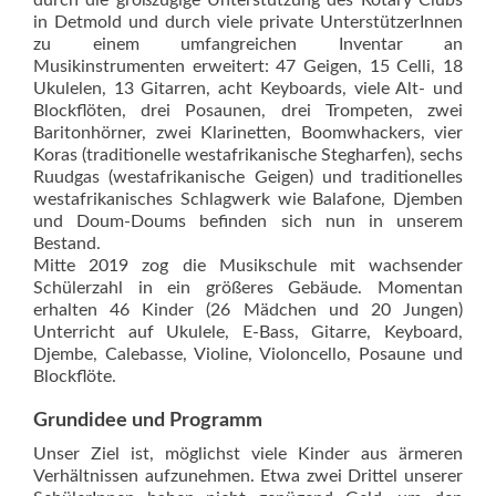
in Detmold und durch viele private UnterstützerInnen
zu einem umfangreichen Inventar an
Musikinstrumenten erweitert: 47 Geigen, 15 Celli, 18
Ukulelen, 13 Gitarren, acht Keyboards, viele Alt- und
Blockflöten, drei Posaunen, drei Trompeten, zwei
Baritonhörner, zwei Klarinetten, Boomwhackers, vier
Koras (traditionelle westafrikanische Stegharfen), sechs
Ruudgas (westafrikanische Geigen) und traditionelles
westafrikanisches Schlagwerk wie Balafone, Djemben
und Doum-Doums befinden sich nun in unserem
Bestand.
Mitte 2019 zog die Musikschule mit wachsender
Schülerzahl in ein größeres Gebäude. Momentan
erhalten 46 Kinder (26 Mädchen und 20 Jungen)
Unterricht auf Ukulele, E-Bass, Gitarre, Keyboard,
Djembe, Calebasse, Violine, Violoncello, Posaune und
Blockflöte.
Grundidee und Programm
Unser Ziel ist, möglichst viele Kinder aus ärmeren
Verhältnissen aufzunehmen. Etwa zwei Drittel unserer