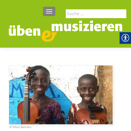
SCHALTE NAVIGATION
Suche
nach:
© Maria Behrens