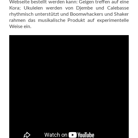
Webseite bestellt werden kann: Geigen treffen auf eine
Kora; Ukulelen werden von Djembe und Calebasse
rhythmisch unterstützt und Boomwhackers und Shaker
rahmen das musikalische Produkt auf experimentelle
Weise ein.