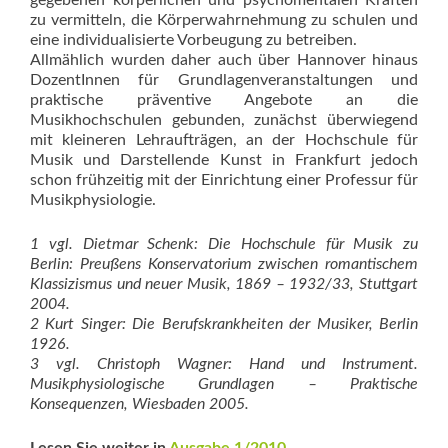
gegebenen körperlichen und psychomentalen Kräften
zu vermitteln, die Körperwahrnehmung zu schulen und
eine individualisierte Vorbeugung zu betreiben.
Allmählich wurden daher auch über Hannover hinaus
DozentInnen für Grundlagenveranstaltungen und
praktische präventive Angebote an die
Musikhochschulen gebunden, zunächst überwiegend
mit kleineren Lehraufträgen, an der Hochschule für
Musik und Darstellende Kunst in Frankfurt jedoch
schon frühzeitig mit der Einrichtung einer Professur für
Musikphysiologie.
1 vgl. Dietmar Schenk: Die Hochschule für Musik zu
Berlin: Preußens Konservatorium zwischen romantischem
Klassizismus und neuer Musik, 1869 – 1932/33, Stuttgart
2004.
2 Kurt Singer: Die Berufskrankheiten der Musiker, Berlin
1926.
3 vgl. Christoph Wagner: Hand und Instrument.
Musikphysiologische Grundlagen – Praktische
Konsequenzen, Wiesbaden 2005.