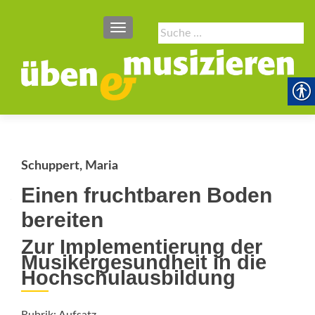
SCHALTE NAVIGATION
Suche
nach:
Schuppert, Maria
Einen fruchtbaren Boden
bereiten
Zur Implementierung der
Musikergesundheit in die
Hochschulausbildung