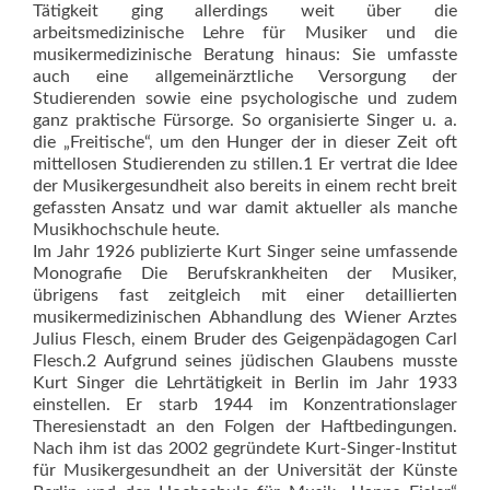
Tätigkeit ging allerdings weit über die
arbeitsmedizinische Lehre für Musiker und die
musikermedizinische Beratung hinaus: Sie umfasste
auch eine allgemeinärztliche Versorgung der
Studierenden sowie eine psychologische und zudem
ganz praktische Fürsorge. So organisierte Singer u. a.
die „Freitische“, um den Hunger der in dieser Zeit oft
mittellosen Studierenden zu stillen.1 Er vertrat die Idee
der Musikergesundheit also bereits in einem recht breit
gefassten Ansatz und war damit aktueller als manche
Musikhochschule heute.
Im Jahr 1926 publizierte Kurt Singer seine umfassende
Monografie Die Berufskrankheiten der Musiker,
übrigens fast zeitgleich mit einer detaillierten
musikermedizinischen Abhandlung des Wiener Arztes
Julius Flesch, einem Bruder des Geigenpädagogen Carl
Flesch.2 Aufgrund seines jüdischen Glaubens musste
Kurt Singer die Lehrtätigkeit in Berlin im Jahr 1933
einstellen. Er starb 1944 im Konzentrationslager
Theresienstadt an den Folgen der Haftbedingungen.
Nach ihm ist das 2002 gegründete Kurt-Singer-Institut
für Musikergesundheit an der Universität der Künste