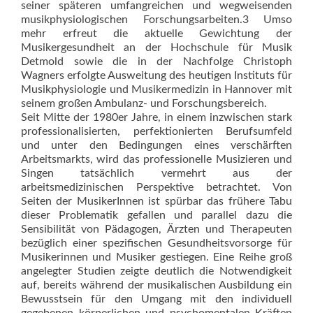
seiner späteren umfangreichen und wegweisenden
musikphysiologischen Forschungsarbeiten.3 Umso
mehr erfreut die aktuelle Gewichtung der
Musikergesundheit an der Hochschule für Musik
Detmold sowie die in der Nachfolge Christoph
Wagners erfolgte Ausweitung des heutigen ­Instituts für
Musikphysiologie und Musikermedizin in Hannover mit
seinem großen Ambulanz- und Forschungs­bereich.
Seit Mitte der 1980er Jahre, in einem inzwischen stark
professionalisierten, perfektionierten Berufsumfeld
und unter den Bedingungen eines verschärften
Arbeitsmarkts, wird das professionelle Musizieren und
Singen tatsächlich vermehrt aus der
arbeitsmedizinischen Perspektive betrachtet. Von
Seiten der MusikerInnen ist spürbar das frühere Tabu
dieser Problematik gefallen und parallel dazu die
Sensibilität von Pädagogen, Ärzten und Therapeuten
bezüglich einer spezifischen Gesundheitsvorsorge für
Musikerinnen und Musiker gestiegen. Eine Reihe groß
angelegter Studien zeigte deutlich die Notwendigkeit
auf, bereits während der musikalischen Ausbildung ein
Bewusstsein für den Umgang mit den individuell