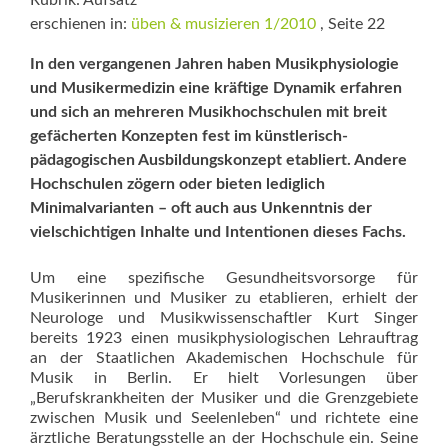
Rubrik: Aufsatz
erschienen in:
üben & musizieren 1/2010
, Seite 22
In den vergangenen Jahren haben Musikphysiologie
und Musiker­medizin eine kräftige Dynamik erfahren
und sich an mehreren Musikhochschulen mit breit
gefächerten Konzepten fest im künstlerisch-
pädagogischen Ausbildungs­konzept etabliert. Andere
Hoch­schulen zögern oder bieten lediglich
Minimalvarianten – oft auch aus Unkenntnis der
vielschichtigen Inhalte und Intentionen dieses Fachs.
Um eine spezifische Gesundheitsvorsorge für
Musikerinnen und Musiker zu etablieren, erhielt der
Neurologe und Musikwissenschaftler Kurt Singer
bereits 1923 einen musikphysiologischen Lehrauftrag
an der Staatlichen Akademischen Hochschule für
Musik in Berlin. Er hielt Vorlesungen über
„Berufskrankheiten der Musiker und die Grenzgebiete
zwischen Musik und Seelenleben“ und richtete eine
ärztliche Beratungsstelle an der Hochschule ein. Seine