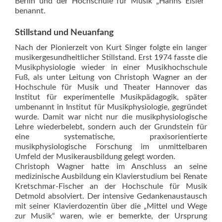
Berlin und der Hochschule für Musik „Hanns Eisler“
benannt.
Stillstand und ­Neuanfang
Nach der Pionierzeit von Kurt Singer folgte ein langer
musikergesundheitlicher Stillstand. Erst 1974 fasste die
Musikphysiologie wieder in einer Musikhochschule
Fuß, als unter Leitung von Christoph Wagner an der
Hochschule für Musik und Theater Hannover das
Institut für experimentelle Musikpädagogik, später
umbenannt in Institut für Musikphysiologie, gegründet
wurde. Damit war nicht nur die musikphysiologische
Lehre wiederbelebt, sondern auch der Grundstein für
eine systematische, praxisorientierte
musikphysiologische Forschung im unmittelbaren
Umfeld der Musikerausbildung gelegt worden.
Christoph Wagner hatte im Anschluss an seine
medizinische Ausbildung ein Klavierstudium bei Renate
Kretschmar-Fischer an der Hochschule für Musik
Detmold absolviert. Der intensive Gedankenaustausch
mit seiner Klavierdozentin über die „Mittel und Wege
zur Musik“ waren, wie er bemerkte, der Ursprung