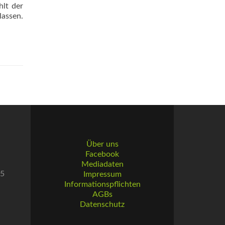
hlt der
lassen.
Über uns
Facebook
Mediadaten
55
Impressum
Informationspflichten
AGBs
Datenschutz