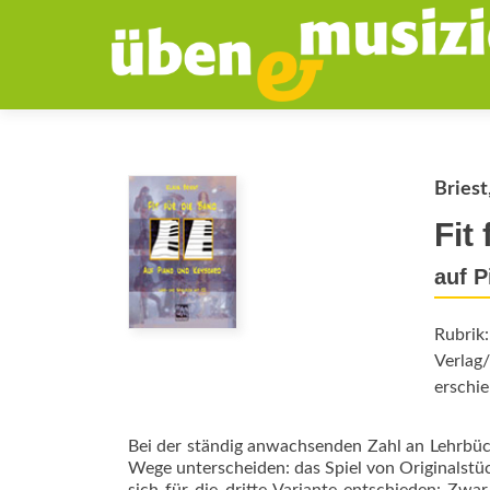
Briest
Fit
auf 
Rubrik
Verlag
erschie
Bei der ständig anwachsenden Zahl an Lehrbüch
Wege unterscheiden: das Spiel von Originalstüc