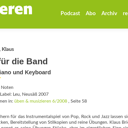
Zum
Inhalt
Podcast
Abo
Archiv
re
springen
, Klaus
 für die Band
Piano und Keyboard
: Noten
/Label: Leu, Neusäß 2007
nen in:
üben & musizieren 6/2008
, Seite 58
ern für das Instrumentalspiel von Pop, Rock und Jazz lassen si
ken, Bereitstellung von Stilkopien und reine Übungen. Klaus Bri