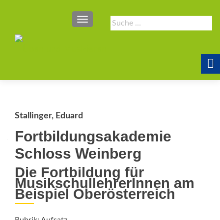
SCHALTE NAVIGATION
Suche
nach:
Stallinger, Eduard
Fortbildungsakademie
Schloss Weinberg
Die Fortbildung für
MusikschullehrerInnen am
Beispiel Oberösterreich