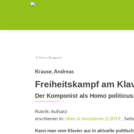
© Marco Borggreve
Krause, Andreas
Freiheitskampf am Klav
Der Komponist als Homo politicus
Rubrik: Aufsatz
erschienen in:
üben & musizieren 2/2019
, Seit
Kann man vom Klavier aus in aktuelle politis