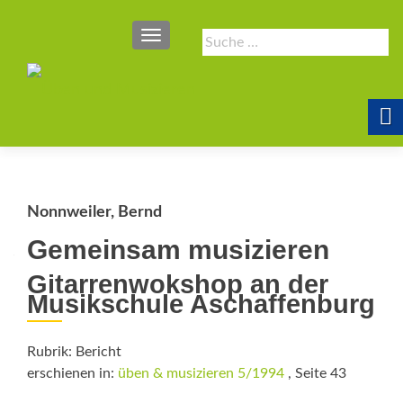
SCHALTE NAVIGATION
Suche
nach:
Nonnweiler, Bernd
Gemeinsam musizieren
Gitarrenwokshop an der
Musikschule Aschaffenburg
Rubrik: Bericht
erschienen in:
üben & musizieren 5/1994
, Seite 43