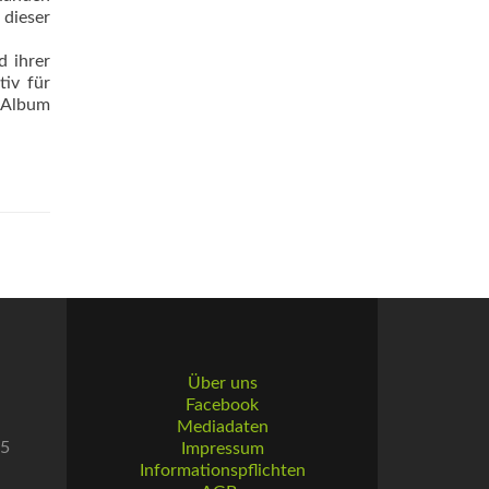
 dieser
d ihrer
tiv für
m Album
Über uns
Facebook
Mediadaten
55
Impressum
Informationspflichten