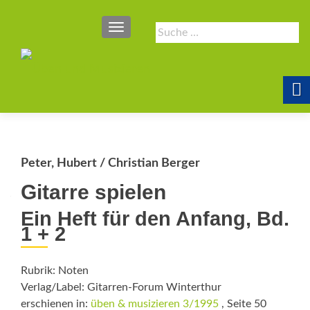
SCHALTE NAVIGATION
Suche
nach:
Peter, Hubert / Christian Berger
Gitarre spielen
Ein Heft für den Anfang, Bd.
1 + 2
Rubrik: Noten
Verlag/Label: Gitarren-Forum Winterthur
erschienen in:
üben & musizieren 3/1995
, Seite 50