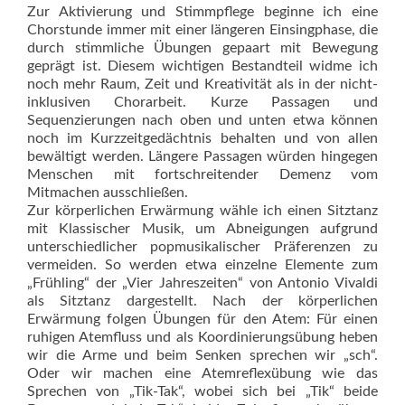
Zur Aktivierung und Stimmpflege beginne ich eine
Chorstunde immer mit einer längeren Einsingphase, die
durch stimmliche Übungen gepaart mit Bewegung
geprägt ist. Diesem wichtigen Bestandteil widme ich
noch mehr Raum, Zeit und Kreativität als in der nicht-
inklusiven Chorarbeit. Kurze Passagen und
Sequenzierungen nach oben und unten etwa können
noch im Kurzzeitgedächtnis behalten und von allen
bewältigt werden. Längere Passagen würden hingegen
Menschen mit fortschreitender Demenz vom
Mitmachen ausschließen.
Zur körperlichen Erwärmung wähle ich einen Sitztanz
mit Klassischer Musik, um Abneigungen aufgrund
unterschiedlicher popmusikalischer Präferenzen zu
vermeiden. So werden etwa einzelne Elemente zum
„Frühling“ der „Vier Jahreszeiten“ von Antonio Vivaldi
als Sitztanz dargestellt. Nach der körperlichen
Erwärmung folgen Übungen für den Atem: Für einen
ruhigen Atemfluss und als Koordinierungsübung heben
wir die Arme und beim Senken sprechen wir „sch“.
Oder wir machen eine Atemreflexübung wie das
Sprechen von „Tik-Tak“, wobei sich bei „Tik“ beide