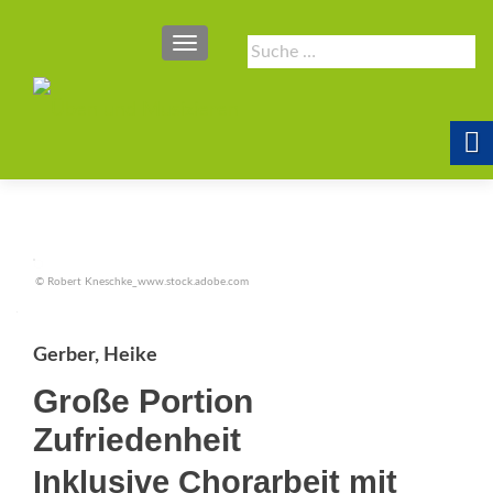
SCHALTE NAVIGATION
Suche
nach:
© Robert Kneschke_www.stock.adobe.com
Gerber, Heike
Große Portion
Zufriedenheit
Inklusive Chorarbeit mit