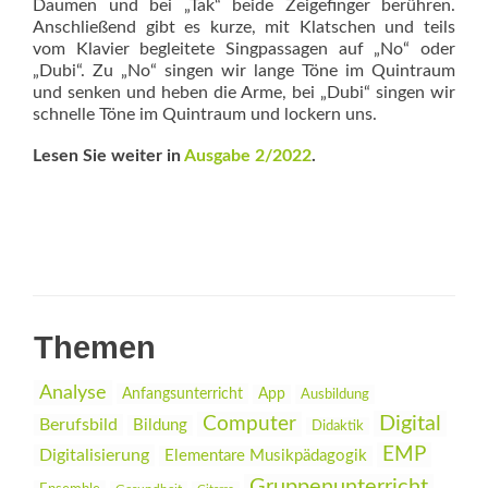
Daumen und bei „Tak“ beide Zeigefinger berühren.
Anschließend gibt es kurze, mit Klatschen und teils
vom Klavier begleitete Singpassagen auf „No“ oder
„Dubi“. Zu „No“ singen wir lange Töne im Quintraum
und senken und heben die Arme, bei „Dubi“ singen wir
schnelle Töne im Quint­raum und lockern uns.
Lesen Sie weiter in
Ausgabe 2/2022
.
Themen
Analyse
Anfangsunterricht
App
Ausbildung
Digital
Computer
Berufsbild
Bildung
Didaktik
EMP
Digitalisierung
Elementare Musikpädagogik
Gruppenunterricht