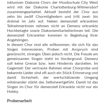
inklusiven Diakonie Chors der Musikschule City West
wird mit der Diakonie Charlottenburg-Wilmersdorf
zusammengearbeitet. Aktuell besteht der Chor aus
zehn bis zwölf Chormitgliedern und tritt zwei- bis
dreimal im Jahr auf. Neben demenziell erkrankten
TeilnehmerInnen nehmen nicht an Demenz erkrankte
Hochbetagte sowie DiakoniemitarbeiterInnen teil. Die
demenziell Erkrankten kommen in Begleitung ihrer
Angehörigen.
In diesem Chor sind alle willkommen, die sich für das
Singen interessieren. Proben mit Anspruch sind
gewünscht, strenges Üben jedoch nicht. Die Freude am
gemeinsamen Singen steht im Vordergrund. Demenz
soll keine Grenze bzw. kein Hindernis darstellen. Im
Gegenteil: Der vertraute Rahmen einer Chorprobe und
bekannte Lieder sind oft auch ein Stück Erinnerung und
damit Sicherheit; der wertschätzende Umgang
miteinander stärkt das Selbstwertgefühl. Damit ist das
Singen im Chor für demenziell Erkrankte nicht nur ein
Hobby.
Probenarbeit