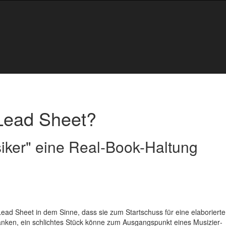
Lead Sheet?
iker" eine Real-Book-Haltung
 Lead Sheet in dem Sinne, dass sie zum Startschuss für eine elaborierte
nken, ein schlichtes Stück könne zum Ausgangs­punkt eines Musizier­