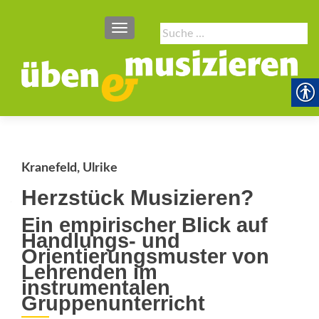
SCHALTE NAVIGATION
Suche
nach:
Kranefeld, Ulrike
Herzstück Musizieren?
Ein empirischer Blick auf
Handlungs- und
Orientierungsmuster von
Lehrenden im
instrumentalen
Gruppenunterricht