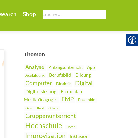
Suche
search
Shop
nach:
Themen
Analyse
Anfangsunterricht
App
Berufsbild
Bildung
Ausbildung
Digital
Computer
Didaktik
Digitalisierung
Elementare
EMP
Musikpädagogik
Ensemble
Gesundheit
Gitarre
Gruppenunterricht
Hochschule
Hören
Improvisation
Inklusion