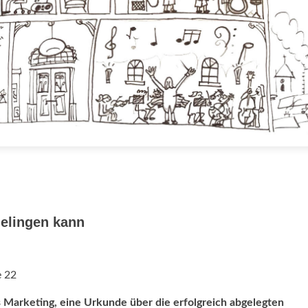
elingen kann
e 22
s Marketing, eine Urkun­de über die erfolgreich abgelegten