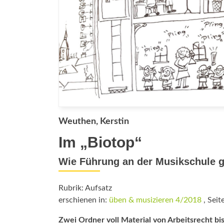
Weuthen, Kerstin
Im „Biotop“
Wie Führung an der Musikschule g
Rubrik: Aufsatz
erschienen in:
üben & musizieren 4/2018
, Seit
Zwei Ordner voll Material von Ar­beitsrecht bi