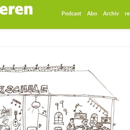
Zum
Inhalt
Podcast
Abo
Archiv
re
springen