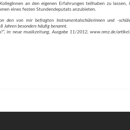
KollegInnen an den eigenen Erfahrungen teilhaben zu lassen, i
hmen eines festen Stundendeputats anzubieten.
n den von mir befragten Instrumentalschülerinnen und -schül
 Jahren besonders häufig benannt.
n?“, in: neue musikzeitung, Ausgabe 11/2012, www.nmz.de/artike