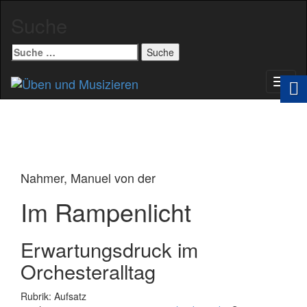
Suche
Suche
nach:
Schal
Navig
Nahmer, Manuel von der
Im Rampenlicht
Erwartungsdruck im
Orchesteralltag
Rubrik: Aufsatz