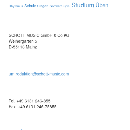
Studium
Üben
Schule
Rhythmus
Singen
Software
Spiel
SCHOTT MUSIC GmbH & Co KG
Weihergarten 5
D-55116 Mainz
um.redaktion@schott-music.com
Tel. +49 6131 246-855
Fax. +49 6131 246-75855