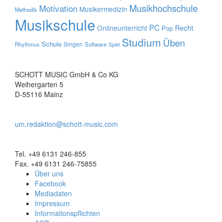
Musikhochschule
Motivation
Musikermedizin
Methodik
Musikschule
PC
Onlineunterricht
Recht
Pop
Studium
Üben
Schule
Rhythmus
Singen
Software
Spiel
SCHOTT MUSIC GmbH & Co KG
Weihergarten 5
D-55116 Mainz
um.redaktion@schott-music.com
Tel. +49 6131 246-855
Fax. +49 6131 246-75855
Über uns
Facebook
Mediadaten
Impressum
Informationspflichten