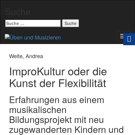
Suche
Suche
nach:
Schal
Navig
Welte, Andrea
ImproKultur oder die
Kunst der Flexibilität
Erfahrungen aus einem
musikalischen
Bildungsprojekt mit neu
zugewanderten Kindern und