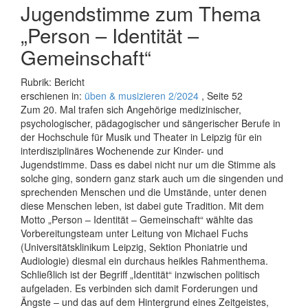
Jugendstimme zum Thema
„Person – Identität –
Gemeinschaft“
Rubrik: Bericht
erschienen in:
üben & musizieren 2/2024
, Seite 52
Zum 20. Mal trafen sich Angehörige medizinischer,
psychologischer, pädagogischer und sängerischer Berufe in
der Hochschule für Musik und Theater in Leipzig für ein
interdisziplinäres Wochenende zur Kinder- und
Jugendstimme. Dass es dabei nicht nur um die Stimme als
solche ging, sondern ganz stark auch um die singenden und
sprechenden Menschen und die Umstände, unter denen
diese Menschen leben, ist dabei gute Tradi­tion. Mit dem
Motto „Person – Identität – Gemeinschaft“ wählte das
Vorbereitungsteam unter Leitung von Michael Fuchs
(Universitätsklinikum Leipzig, Sektion Phoniatrie und
Audiologie) diesmal ein durchaus heikles Rahmenthema.
Schließlich ist der Begriff „Identität“ inzwischen politisch
aufgeladen. Es verbinden sich damit Forderungen und
Ängste – und das auf dem Hintergrund eines Zeitgeistes,