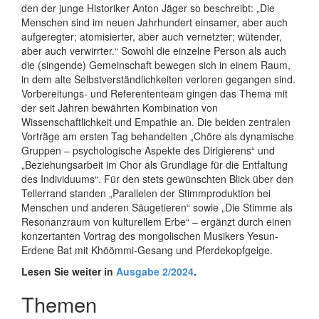
den der junge Historiker Anton Jäger so beschreibt: „Die
Menschen sind im neuen Jahrhundert einsamer, aber auch
aufgeregter; atomisierter, aber auch vernetzter; wütender,
aber auch verwirrter.“ Sowohl die einzelne Person als auch
die (singende) Gemeinschaft bewegen sich in einem Raum,
in dem alte Selbstverständlichkeiten verloren gegangen sind.
Vorbereitungs- und Referententeam gingen das Thema mit
der seit Jahren bewährten Kombination von
Wissenschaftlichkeit und Empathie an. Die beiden zentralen
Vorträge am ersten Tag behandelten „Chöre als dynamische
Gruppen – psychologische Aspekte des Dirigierens“ und
„Beziehungsarbeit im Chor als Grundlage für die Entfaltung
des Individuums“. Für den stets gewünschten Blick über den
Tellerrand standen „Parallelen der Stimmproduktion bei
Menschen und anderen Säugetieren“ sowie „Die Stimme als
Resonanzraum von kulturellem Erbe“ – ergänzt durch einen
konzertanten Vortrag des mongolischen Musikers Yesun-
Erdene Bat mit Khöömmi-Gesang und Pferdekopfgeige.
Lesen Sie weiter in
Ausgabe 2/2024
.
Themen