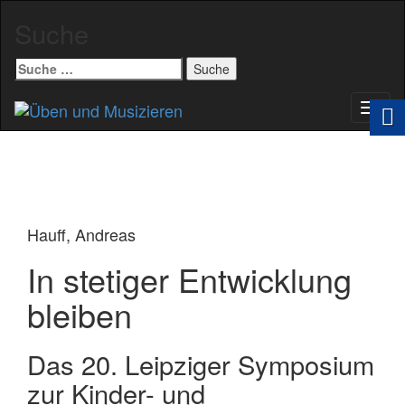
Suche
Suche
nach:
Schal
Navig
Hauff, Andreas
In stetiger Entwicklung
bleiben
Das 20. Leipziger Symposium
zur Kinder- und