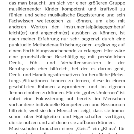
das man braucht, um sich vor einer größeren Gruppe
musiklernender Kinder kompetent und kraftvoll zu
fühlen und seine musikalische Begeisterung und sein
Fachwissen weitergeben zu können, um also mit
anderen Worten den Instrumentalpädagogenberuf
leicht(er) und angenehm(er) ausüben zu können, ist
nach meiner Erfahrung nur sehr begrenzt durch eine
punktuelle Methodenauffrischung oder -ergänzung auf
einem Fortbildungswochenende zu erlangen. Hier wäre
eine grundsätzliche Beschäftigung mit persönlichen
Denk-, Fühl- und Verhaltensmustern in der
Berufspraxis eher hilfreich, bei der es darum geht,
Denk- und Handlungsalternativen für berufliche (Belas­
tungs-)Situationen kennen zu lernen, diese in einem
geschützten Rahmen ausprobieren und im eigenen
Tempo einüben zu können. Für ein „gutes Umlernen“ ist
dabei eine Fokussierung auf bereits im Menschen
vorhandene individuelle Kompetenzen und Ressourcen
hilfreich, weil sie den Menschen zeigt, dass sie immer
schon über Fähigkeiten und Eigenschaften verfügen,
die sie nutzen und auf denen sie aufbauen können.
Musikschulen brauchen einen „Geist“, ein „Klima“ für