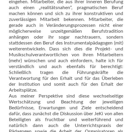
eingehen. Mitarbeiter, die aus ihrer inneren Berufung
auch einen „realitätsnahen“, pragmatischen Beruf
machen können und sich zu ihrer konst­ruktiven und
zuverlässigen Mitarbeit bekennen. Mitarbeiter, die
gerade auch in Veränderungsprozessen nicht einer
möglicherweise unzeitgemäßen Berufstradition
anhängen oder ihr sogar nachtrauern, sondern
stattdessen den Beruf des Instrumentalpäda­gogen (mit)
weiterentwickeln. Dass sich dies die Projekt- und
Musikschulverantwortlichen von ihren Mitarbeitern
(mehr) wünschen und auch einfordern, halte ich für
verständlich und auch ebenfalls für berechtigt:
Schließlich tragen die Führungskräfte die
Verantwortung für den Erhalt und für das Überleben
der Institution und somit auch für den Erhalt der
Arbeitsplätze.
Aus meiner Perspektive sind diese wechselseitige
Wertschätzung und Beachtung der jeweiligen
Bedürfnisse, Erwartungen und Ziele entscheidend
dafür, dass zunächst die Diskussion über JeKi von allen
Beteiligten als fruchtbar und weiterführend und
natürlich dann auch die Unterrichtspraxis der
Pädagogen sowie die Arbeit der Organisatoren als