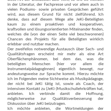
in der Literatur, der Fachpresse und vor allem auch in
vielen Podiums- sowie privaten Gesprächen geführt
wird, aus diesem Grund für nicht zielführend. Ich
denke, dass auf diesem Wege alle JeKi-Beteiligten
kaum zu einem proaktiven und kooperativen,
kraftvollen und lösungsorientierten Miteinander finden,
welches die (von der einen Seite viel beschworenen)
Chancen des Projekts für alle Beteiligten wirklich
erlebbar und nutzbar machen.
Der zweifellos notwendige Austausch über Sach- und
Qualitätsfragen erscheint mir mehr als eine Art
Oberflächenphänomen, bei dem das, was die
beteiligten Menschen (hier vor allem die
InstrumentalpädagogInnen) eigentlich bewegt, nur
andeutungsweise zur Sprache kommt. Hierzu möchte
ich im Folgenden meine Sichtweise als Musikpädagoge,
der nicht bei JeKi tätig ist, sowie als Coach, der
intensiven Kontakt zu (JeKi-)Musikschullehrkräften hat,
anbieten. Ich verbinde damit die Hoffnung,
möglicherweise zur Qualitätsverbesserung der
Diskussion über JeKi beizutragen.
Ich möchte anbieten, die Wortmeldungen der