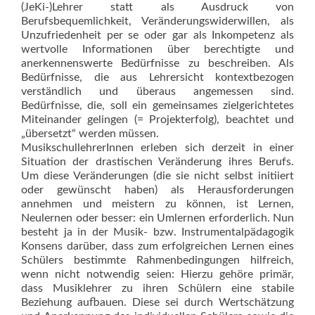
(JeKi-)Lehrer statt als Ausdruck von
Berufsbequemlichkeit, Veränderungswiderwillen, als
Unzufriedenheit per se oder gar als Inkompetenz als
wertvolle Informationen über berechtigte und
anerkennenswerte Bedürfnisse zu beschreiben. Als
Bedürfnisse, die aus Lehrersicht kontextbezogen
verständlich und überaus angemessen sind.
Bedürfnisse, die, soll ein gemeinsames zielgerichtetes
Miteinander gelingen (= Projekterfolg), beachtet und
„übersetzt“ werden müssen.
MusikschullehrerInnen erleben sich derzeit in einer
Situation der drastischen Veränderung ihres Berufs.
Um diese Veränderungen (die sie nicht selbst initiiert
oder gewünscht haben) als Herausforderungen
annehmen und meistern zu können, ist Lernen,
Neulernen oder besser: ein Umlernen erforderlich. Nun
besteht ja in der Musik- bzw. Instrumentalpädagogik
Konsens darüber, dass zum erfolgreichen Lernen eines
Schülers bestimmte Rahmenbedingungen hilfreich,
wenn nicht notwendig seien: Hierzu gehöre primär,
dass Musiklehrer zu ihren Schülern eine stabile
Beziehung aufbauen. Diese sei durch Wertschätzung