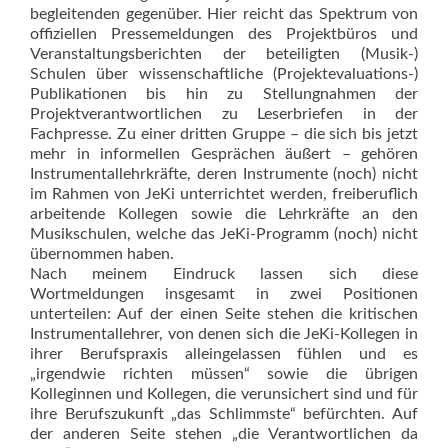
begleitenden gegenüber. Hier reicht das Spektrum von
offiziellen Pressemeldungen des Projektbüros und
Veranstaltungsberichten der beteiligten (Musik-)
Schulen über wissenschaftliche (Projektevaluations-)
Publikationen bis hin zu Stellungnahmen der
Projektverantwortlichen zu Leserbriefen in der
Fachpresse. Zu einer dritten Gruppe – die sich bis jetzt
mehr in informellen Gesprächen äußert – gehören
Instrumen­tallehrkräfte, deren Instrumente (noch) nicht
im Rahmen von JeKi unterrichtet werden, freiberuflich
arbeitende Kollegen sowie die Lehrkräfte an den
Musikschulen, welche das JeKi-Programm (noch) nicht
übernommen haben.
Nach meinem Eindruck lassen sich diese
Wortmeldungen insgesamt in zwei Positionen
unterteilen: Auf der einen Seite stehen die kritischen
Instrumentallehrer, von denen sich die JeKi-Kollegen in
ihrer Berufspraxis alleingelassen fühlen und es
„irgendwie richten müssen“ sowie die übrigen
Kolleginnen und Kollegen, die verunsichert sind und für
ihre Berufszukunft „das Schlimmste“ befürchten. Auf
der anderen Seite stehen „die Verantwortlichen da