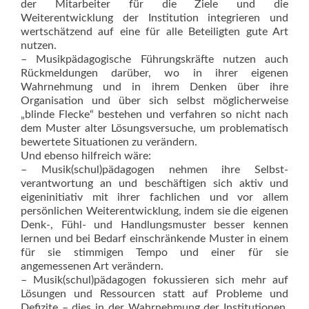
der Mitarbeiter für die Ziele und die
Weiterentwicklung der Institution integrieren und
wertschätzend auf eine für alle Beteiligten gute Art
nutzen.
– Musikpädagogische Führungskräfte nutzen auch
Rückmeldungen darüber, wo in ihrer eigenen
Wahrnehmung und in ihrem Denken über ihre
Organisation und über sich selbst möglicherweise
„blinde Flecke“ bestehen und verfahren so nicht nach
dem Muster alter Lösungsversuche, um problematisch
bewertete Situationen zu verändern.
Und ebenso hilfreich wäre:
– Musik(schul)pädagogen nehmen ihre Selbst­
verantwortung an und beschäftigen sich aktiv und
eigeninitiativ mit ihrer fachlichen und vor allem
persönlichen Weiterentwicklung, indem sie die eigenen
Denk-, Fühl- und Handlungsmuster besser kennen
lernen und bei Bedarf einschränkende Muster in einem
für sie stimmigen Tempo und einer für sie
angemessenen Art verändern.
– Musik(schul)pädagogen fokussieren sich mehr auf
Lösungen und Ressourcen statt auf Probleme und
Defizite – dies in der Wahrnehmung der Institutionen,