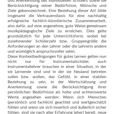
und Anerkennung des individuellen Schülers sowie die
Berücksichtigung seiner Bedürfnisse, Wünsche und
Ziele gekennzeichnet. Eine Beziehung dieser Art bilde
insgesamt die Vertrauensbasis für eine nachhaltig
erfolgreiche fachlich-künstlerische Zusam­menarbeit,
also dafür, auf eine angenehme, gute Weise gemeinsam
musikpädagogische Ziele zu erreichen. Dies gelte
grundsätzlich für jede Unterrichtsform, wobei bei
zunehmender Schülerzahl bzw. Gruppengröße die
Anforderungen an den Lehrer oder die Lehrerin andere
und womöglich anspruchsvoller seien.
Diese Kontextbedingungen für gutes Lernen gelten nun
nicht nur für Instrumentalschüler, auch
Instrumentallehrer brauchen in einer Situation, in der
sie Lernende sind und in der sie Neuland betreten
sollen bzw. wollen, das Gefühl, in einer stabilen
Beziehung zu sein, in der Wertschätzung und
Anerkennung sowie die Berücksichtigung ihrer
persönlichen Bedürfnisse als hohe und achtenswerte
Werte angesehen werden: Wenn sich Menschen
(persönlich und fachlich) geachtet und wertgeschätzt
fühlen und wenn sie sich innerlich und äußerlich sicher
fühlen, sind sie nach aller Erfahrung (eher) bereit, neue