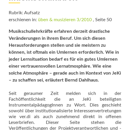
Rubrik: Aufsatz
erschienen in:
üben & musizieren 3/2010
, Seite 50
Musikschullehrkräfte erfahren derzeit drastische
Veränderungen in ihrem Beruf. Um sich diesen
Herausforderungen stellen und sie meistern zu
können, ist oftmals ein Umlernen erforderlich. Wie in
jeder Lernsituation bedarf es für ein gutes Umlernen
einer vertrauensvollen Lernatmosphäre. Wie eine
solche Atmosphäre – gerade auch im Kontext von JeKi
– zu schaffen sei, erläutert Bernd Dahlhaus.
Seit geraumer Zeit melden sich in der
Fachöffentlichkeit die an JeKi beteiligten
InstrumentalpädagogInnen zu Wort. Dies geschieht
sowohl über institutionalisierte Inte­ressen­vertretungen
wie ver.di als auch zunehmend direkt in offenen
Leserbriefen. Dieser Seite stehen die
Veröffentlichungen der Projektverantwortlichen und -