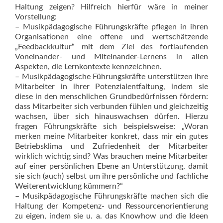
Haltung zeigen? Hilfreich hierfür wäre in meiner
Vorstellung:
– Musikpädagogische Führungskräfte pflegen in ihren
Organisationen eine offene und wertschätzende
„Feedbackkultur“ mit dem Ziel des fortlaufenden
Voneinander- und Miteinander-Lernens in allen
Aspekten, die Lernkontexte kennzeichnen.
– Musikpädagogische Führungskräfte unterstützen ihre
Mitarbeiter in ihrer Potenzialentfaltung, indem sie
diese in den menschlichen Grundbedürfnissen fördern:
dass Mitarbeiter sich verbunden fühlen und gleichzeitig
wachsen, über sich hinauswachsen dürfen. Hierzu
fragen Führungskräfte sich beispielsweise: „Woran
merken meine Mitarbeiter konkret, dass mir ein gutes
Betriebsklima und Zufriedenheit der Mitarbeiter
wirklich wichtig sind? Was brauchen meine Mitarbeiter
auf einer persönlichen Ebene an Unterstützung, damit
sie sich (auch) selbst um ihre persönliche und fachliche
Weiterentwicklung kümmern?“
– Musikpädagogische Führungskräfte machen sich die
Haltung der Kompetenz- und Ressourcenorientierung
zu eigen, indem sie u. a. das Knowhow und die Ideen