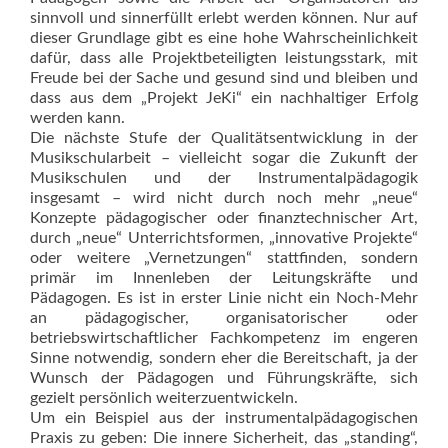
sinnvoll und sinnerfüllt erlebt werden können. Nur auf
dieser Grundlage gibt es eine hohe Wahrscheinlichkeit
dafür, dass alle Projektbeteiligten leistungsstark, mit
Freude bei der Sache und gesund sind und bleiben und
dass aus dem „Projekt JeKi“ ein nachhaltiger Erfolg
werden kann.
Die nächste Stufe der Qualitätsentwicklung in der
Musikschularbeit – vielleicht sogar die Zukunft der
Musikschulen und der Instrumentalpädagogik
insgesamt – wird nicht durch noch mehr „neue“
Konzepte pädagogischer oder finanztechnischer Art,
durch „neue“ Unterrichtsformen, „innovative Projekte“
oder weitere „Vernetzungen“ stattfinden, sondern
primär im Innenleben der Leitungskräfte und
Pädagogen. Es ist in erster Linie nicht ein Noch-Mehr
an pädagogischer, organisatorischer oder
betriebswirtschaft­licher Fachkompetenz im engeren
Sinne notwendig, sondern eher die Bereitschaft, ja der
Wunsch der Pädagogen und Führungskräfte, sich
gezielt persönlich weiterzuentwickeln.
Um ein Beispiel aus der instrumentalpädagogischen
Praxis zu geben: Die innere Sicherheit, das „standing“,