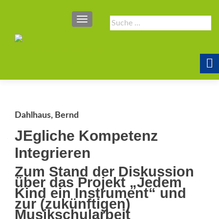
SCHALTE NAVIGATION
Suche
nach:
Dahlhaus, Bernd
JEgliche Kompetenz
Integrieren
Zum Stand der Diskussion
über das Projekt „Jedem
Kind ein Instrument“ und
zur (zukünftigen)
Musikschularbeit