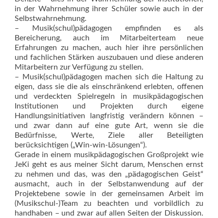
in der Wahrnehmung ihrer Schüler sowie auch in der
Selbstwahrnehmung.
– Musik(schul)pädagogen empfinden es als
Bereicherung, auch im Mitarbeiterteam neue
Erfahrungen zu machen, auch hier ihre persönlichen
und fachlichen Stärken auszubauen und diese anderen
Mitarbeitern zur Verfügung zu stellen.
– Musik(schul)pädagogen machen sich die Haltung zu
eigen, dass sie die als einschränkend erlebten, offenen
und verdeckten Spielregeln in musikpädagogischen
Institutionen und Projekten durch eigene
Handlungsinitiativen langfristig verändern können –
und zwar dann auf eine gute Art, wenn sie die
Bedürfnisse, Werte, Ziele aller Beteiligten
berücksichtigen („Win-win-Lösungen“).
Gerade in einem musikpädagogischen Großprojekt wie
JeKi geht es aus meiner Sicht da­rum, Menschen ernst
zu nehmen und das, was den „pädagogischen Geist“
ausmacht, auch in der Selbstanwendung auf der
Projektebene sowie in der gemeinsamen Arbeit im
(Musikschul-)Team zu beachten und vorbildlich zu
handhaben – und zwar auf allen Seiten der Diskussion.