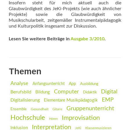
Insofern steht für mich aktuell auch die
Glaubwürdigkeit des JeKi-Projekts (wie auch ähnlicher
Projekte) sowie die Glaubwürdigkeit von
Musikschularbeit, zeitgemäßer Instrumentalpädagogik
und Kulturpolitik insgesamt zur Diskussion.
Lesen Sie weitere Beiträge in
Ausgabe 3/2010
.
Themen
Analyse
Anfangsunterricht
App
Ausbildung
Digital
Computer
Berufsbild
Bildung
Didaktik
EMP
Digitalisierung
Elementare Musikpädagogik
Gruppenunterricht
Ensemble
Gesundheit
Gitarre
Hochschule
Improvisation
Hören
Interpretation
Inklusion
JeKi
Klassenmusizieren