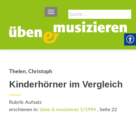
SCHALTE NAVIGATION
Suche
nach:
Thelen, Christoph
Kinderhörner im Vergleich
Rubrik: Aufsatz
erschienen in:
üben & musizieren 5/1994
, Seite 22