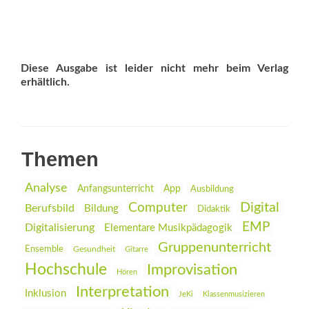
Diese Ausgabe ist leider nicht mehr beim Verlag
erhältlich.
Themen
Analyse
Anfangsunterricht
App
Ausbildung
Digital
Computer
Berufsbild
Bildung
Didaktik
EMP
Digitalisierung
Elementare Musikpädagogik
Gruppenunterricht
Ensemble
Gesundheit
Gitarre
Hochschule
Improvisation
Hören
Interpretation
Inklusion
JeKi
Klassenmusizieren