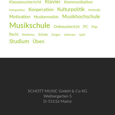
Klavier
Klassenunterricht
Kommunikation
Kulturpolitik
Kooperation
Komposition
Methodik
Musikhochschule
Motivation
Musikermedizin
Musikschule
PC
Onlineunterricht
Pop
Recht
Schule
Rhythmus
Singen
Software
Spiel
Studium
Üben
SCHOTT MUSIC GmbH & Co KG
Weihergarten 5
D-55116 Mainz