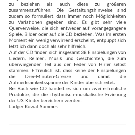
zu beziehen als auch diese zu größeren
zusammenzuführen. Die Gestaltungshinweise sind
zudem so formuliert, dass immer noch Möglichkeiten
zu Variationen gegeben sind. Es gibt sehr viele
Querverweise, die sich entweder auf vorangegangene
Spiele, Bilder oder auf die CD beziehen. Was im ersten
Moment ein wenig verwirrend erscheint, entpuppt sich
letztlich dann doch als sehr hilfreich.
Auf der CD finden sich insgesamt 38 Einspielungen von
Liedern, Reimen, Musik und Geschichten, die zum
überwiegenden Teil aus der Feder von Hirler selbst
stammen. Erfreulich ist, dass keine der Einspielungen
die Drei-Minuten-Grenze und damit die
Aufmerksamkeitsspanne der Kinder überschreitet.
Bei Buch wie CD handelt es sich um zwei erfreuliche
Produkte, die die rhythmisch-musikalische Erziehung
der U3-Kinder bereichern werden.
Ludger Kowal-Summek