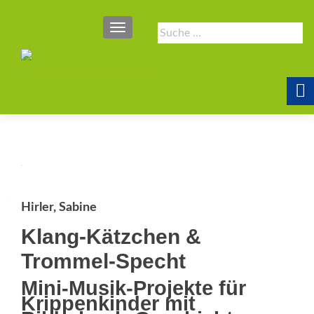
SCHALTE NAVIGATION
Suche
nach:
Hirler, Sabine
Klang-Kätzchen &
Trommel-Specht
Mini-Musik-Projekte für
Krippenkinder mit