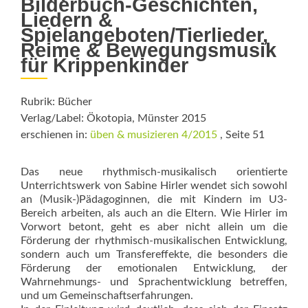
Bilderbuch-Geschichten,
Liedern &
Spielangeboten/Tierlieder,
Reime & Bewegungsmusik
für Krippenkinder
Rubrik: Bücher
Verlag/Label: Ökotopia, Münster 2015
erschienen in:
üben & musizieren 4/2015
, Seite 51
Das neue rhythmisch-musikalisch orientierte
Unterrichtswerk von Sabine Hirler wendet sich sowohl
an (Musik-)Pädagoginnen, die mit Kindern im U3-
Bereich arbeiten, als auch an die Eltern. Wie Hirler im
Vorwort betont, geht es aber nicht allein um die
Förderung der rhythmisch-musikalischen Entwicklung,
sondern auch um Transfereffekte, die besonders die
Förderung der emotionalen Entwicklung, der
Wahrnehmungs- und Sprachentwicklung betreffen,
und um Gemeinschaftserfahrungen.