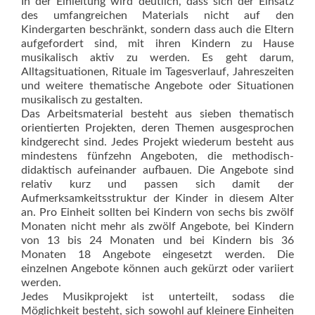
In der Einleitung wird deutlich, dass sich der Einsatz
des umfangreichen Materials nicht auf den
Kindergarten beschränkt, sondern dass auch die Eltern
aufgefordert sind, mit ihren Kindern zu Hause
musikalisch aktiv zu werden. Es geht darum,
Alltagsituationen, Rituale im Tagesverlauf, Jahreszeiten
und weitere thematische Angebote oder Situationen
musikalisch zu gestalten.
Das Arbeitsmaterial besteht aus sieben thematisch
orientierten Projekten, deren Themen ausgesprochen
kindgerecht sind. Jedes Projekt wiederum besteht aus
mindestens fünfzehn Angeboten, die methodisch-
didaktisch aufeinander aufbauen. Die Angebote sind
relativ kurz und passen sich damit der
Aufmerksamkeitsstruktur der Kinder in diesem Alter
an. Pro Einheit sollten bei Kindern von sechs bis zwölf
Monaten nicht mehr als zwölf Angebote, bei Kindern
von 13 bis 24 Monaten und bei Kindern bis 36
Monaten 18 Angebote eingesetzt werden. Die
einzelnen Angebote können auch gekürzt oder variiert
werden.
Jedes Musikprojekt ist unterteilt, sodass die
Möglichkeit besteht, sich sowohl auf kleinere Einheiten