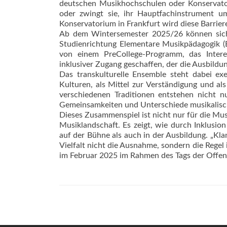
deutschen Musikhochschulen oder Konservatori
oder zwingt sie, ihr Hauptfachinstrument 
Konservatorium in Frankfurt wird diese Barrier
Ab dem Wintersemester 2025/26 können sich 
Studienrichtung Elementare Musikpädagogik (
von einem PreCollege-Programm, das Interes
inklusiver Zugang geschaffen, der die Ausbildu
Das transkulturelle Ensemble steht dabei ex
Kulturen, als Mittel zur Verständigung und a
verschiedenen Traditionen entstehen nicht n
Gemeinsamkeiten und Unterschiede musikalis
Dieses Zusammenspiel ist nicht nur für die Mus
Musiklandschaft. Es zeigt, wie durch Inklus
auf der Bühne als auch in der Ausbildung. „Kla
Vielfalt nicht die Ausnahme, sondern die Regel
im Februar 2025 im Rahmen des Tags der Offen