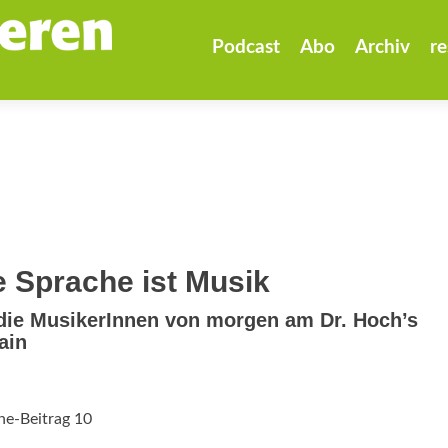
Zum
Inhalt
Podcast
Abo
Archiv
re
springen
 Sprache ist Musik
 die MusikerInnen von morgen am Dr. Hoch’s
ain
ne-Beitrag 10