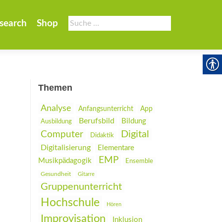
Suche
search
Shop
nach:
Themen
Analyse
Anfangsunterricht
App
Berufsbild
Bildung
Ausbildung
Digital
Computer
Didaktik
Digitalisierung
Elementare
EMP
Musikpädagogik
Ensemble
Gesundheit
Gitarre
Gruppenunterricht
Hochschule
Hören
Improvisation
Inklusion