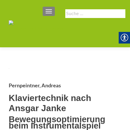
SCHALTE NAVIGATION
Suche
nach:
Pernpeintner, Andreas
Klaviertechnik nach
Ansgar Janke
Bewegungsoptimierung
beim Instrumentalspiel