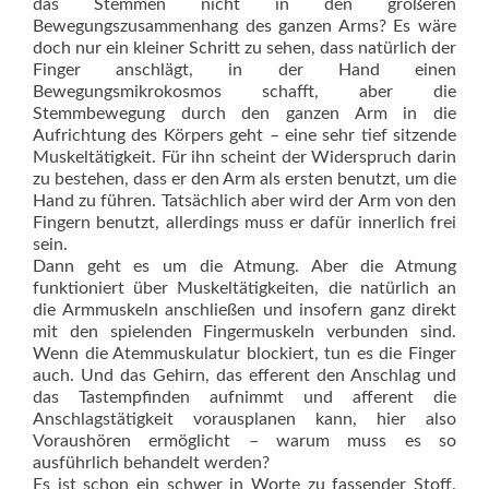
das Stemmen nicht in den größeren
Bewegungszusammenhang des ganzen Arms? Es wäre
doch nur ein kleiner Schritt zu sehen, dass natürlich der
Finger anschlägt, in der Hand einen
Bewegungsmikrokosmos schafft, aber die
Stemmbewegung durch den ganzen Arm in die
Aufrichtung des Körpers geht – eine sehr tief sitzende
Muskeltätigkeit. Für ihn scheint der Widerspruch darin
zu bestehen, dass er den Arm als ersten benutzt, um die
Hand zu führen. Tatsächlich aber wird der Arm von den
Fingern benutzt, allerdings muss er dafür innerlich frei
sein.
Dann geht es um die Atmung. Aber die Atmung
funktioniert über Muskeltätigkeiten, die natürlich an
die Armmuskeln anschließen und insofern ganz direkt
mit den spielenden Fingermuskeln verbunden sind.
Wenn die Atemmuskulatur blockiert, tun es die Finger
auch. Und das Gehirn, das efferent den Anschlag und
das Tastempfinden aufnimmt und afferent die
Anschlagstätigkeit vorausplanen kann, hier also
Voraushören ermöglicht – warum muss es so
ausführlich behandelt werden?
Es ist schon ein schwer in Worte zu fassender Stoff.