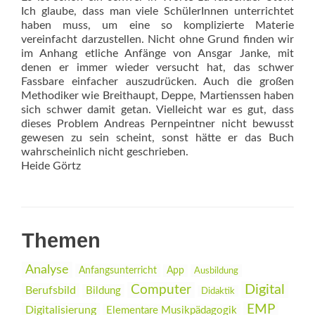
Ich glaube, dass man viele SchülerInnen unterrichtet
haben muss, um eine so komplizierte Materie
vereinfacht darzustellen. Nicht ohne Grund finden wir
im Anhang etliche Anfänge von Ansgar Janke, mit
denen er immer wieder versucht hat, das schwer
Fassbare einfacher auszudrücken. Auch die großen
Methodiker wie Breithaupt, Deppe, Martienssen haben
sich schwer damit getan. Vielleicht war es gut, dass
dieses Problem Andreas Pernpeintner nicht bewusst
gewesen zu sein scheint, sonst hätte er das Buch
wahrscheinlich nicht geschrieben.
Heide Görtz
Themen
Analyse
Anfangsunterricht
App
Ausbildung
Digital
Computer
Berufsbild
Bildung
Didaktik
EMP
Digitalisierung
Elementare Musikpädagogik