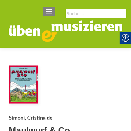
SCHALTE NAVIGATION
Suche
nach:
Simoni, Cristina de
Maulwurf & Co