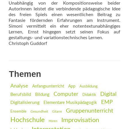
Unabhängig von der Kompositionsweise beider
AutorInnen leistet die verbindende pädagogische Idee
des freien Spiels einen wesentlichen Beitrag zu
Fantasie fördernden Erfahrungen am Instrument.
Simoni vermittelt ein eher notentextunabhängiges
Lernen, Ernst hingegen setzt seinen Fokus auf
gestaltungs- und variationstechnisches Lernen.
Christoph Guddorf
Themen
Analyse
Anfangsunterricht
App
Ausbildung
Digital
Computer
Berufsbild
Bildung
Didaktik
EMP
Digitalisierung
Elementare Musikpädagogik
Gruppenunterricht
Ensemble
Gesundheit
Gitarre
Hochschule
Improvisation
Hören