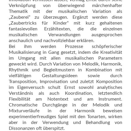
Verknüpfung von überwiegend märchenhafter
Thematik mit der musikalischen Variation als
„Zauberei“ zu überzeugen. Ergänzt werden diese
„Zaubertricks für Kinder“ mit kurz gehaltenen
fantasievollen Erzähltexten, die die einzelnen
musikalischen Verwandlungen ausgesprochen
anschaulich und nachvollziehbar erklären.
Bei ihm werden Prozesse schöpferischer
Musikalisierung in Gang gesetzt, indem die Kreativität
im Umgang mit allen musikalischen Parametern
geweckt wird. Durch Variation von Melodik, Harmonik,
Rhythmik und Begleitmustern in Kombination mit
vielfältigen Gestaltungsideen sowie durch
Transposition, Improvisation und zuletzt Komposition
im Eigenversuch schult Ernst sowohl analytisches
Verständnis als auch Koordination, letztendlich
Flexibilität am Notentext und am Instrument.
Chromatische Durchgänge in der Melodik und
Mixturverläufe in der Harmonik beweisen
experimentierfreudiges Spiel mit den Tonarten, wirken
aber in der Verwendung und Behandlung von
Dissonanzen oft überspitzt.