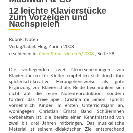
12 leichte Klavierstücke
zum Vorzeigen und
Nachspielen
Rubrik: Noten
Verlag/Label: Hug, Zürich 2008
erschienen in:
üben & musizieren 6/2008
, Seite 58
Die vorliegenden zwei Neuerscheinungen von
Klavierstücken für Kinder empfehlen sich durch ihre
spielerisch-kreative Herangehensweise als gute
Ergänzung zur Klavierschule. Beide beschränken sich
nicht auf die reine Notenreproduktion, sondern
fördern das freie Spiel. Cristina de Simoni spricht
vornehmlich Kinder im ersten Unterrichtsjahr an,
wohingegen Christian Ernsts Band SchülerInnen
vorbehalten ist, die bereits einen Kenntnisstand von
zwei bis drei Jahren mitbringen. Das musikalische
Material ist seinem didaktischen Ziel entsprechend