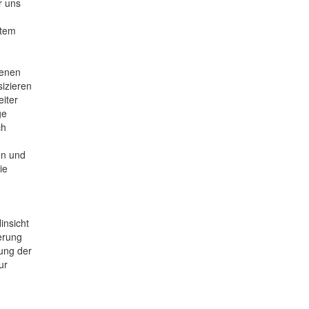
r uns
ltem
tenen
izieren
iter
ge
ch
en und
ie
insicht
erung
gung der
ur