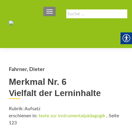
SCHALTE NAVIGATION
Suche
nach:
Fahrner, Dieter
Merkmal Nr. 6
Vielfalt der Lerninhalte
Rubrik: Aufsatz
erschienen in:
texte zur instrumentalpädagogik
, Seite
123