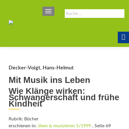
SCHALTE NAVIGATION
Suche
nach:
Decker-Voigt, Hans-Helmut
Mit Musik ins Leben
Wie Klänge wirken:
Schwangerschaft und frühe
Kindheit
Rubrik: Bücher
erschienen in:
üben & musizieren 5/1999
, Seite 69