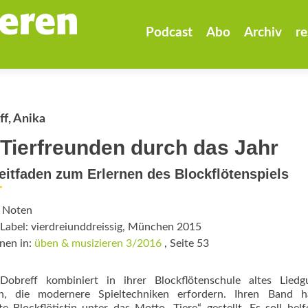
Zum
Inhalt
Podcast
Abo
Archiv
re
springen
f, Anika
 Tierfreunden durch das Jahr
eitfaden zum Erlernen des Blockflötenspiels
: Noten
Label: vierdreiunddreissig, München 2015
nen in:
üben & musizieren 3/2016
, Seite 53
Dobreff kombiniert in ihrer Blockflötenschule altes Liedg
n, die modernere Spieltechniken erfordern. Ihren Band h