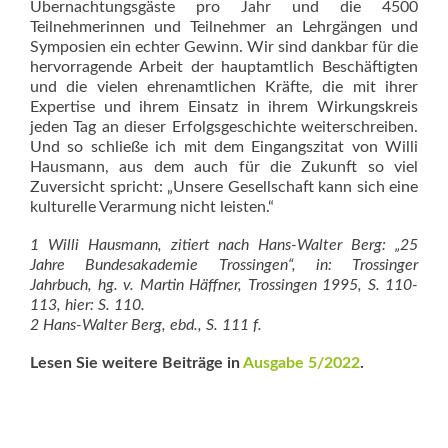
Übernachtungsgäste pro Jahr und die 4500
Teilnehmerinnen und Teilnehmer an Lehrgängen und
Symposien ein echter Gewinn. Wir sind dankbar für die
hervorragende Arbeit der hauptamtlich Beschäftigten
und die vielen ehrenamtlichen Kräfte, die mit ihrer
Expertise und ihrem Einsatz in ihrem Wirkungskreis
jeden Tag an dieser Erfolgsgeschichte weiterschreiben.
Und so schließe ich mit dem Eingangszitat von Willi
Hausmann, aus dem auch für die Zukunft so viel
Zuversicht spricht: „Unsere Gesellschaft kann sich eine
kulturelle Verarmung nicht leisten.“
1 Willi Hausmann, zitiert nach Hans-Walter Berg: „25
Jahre Bundesakademie Trossingen“, in: Trossinger
Jahrbuch, hg. v. Martin Häffner, Trossingen 1995, S. 110-
113, hier: S. 110.
2 Hans-Walter Berg, ebd., S. 111 f.
Lesen Sie weitere Beiträge in
Ausgabe 5/2022
.