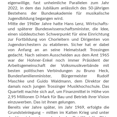
eigenwillige, fast unheimliche Parallelen zum Jahr
2022, in dem das Jubiläum anlässlich des 50-jährigen
Bestehens der Bundesakademie für musikalische
Jugendbildung begangen wird.
Mitte der 1960er Jahre hatte Hans Lenz, Wirtschafts-
und späterer Bundeswissenschaftsminister, die Idee,
einen süddeutschen Schwerpunkt für eine Einrichtung
zur Fortbildung von Chorleitern und Dirigenten von
Jugendorchestern zu etablieren. Sicher hat er dabei
von Anfang an an seine Heimatstadt Trossingen
gedacht. Nach seinem Ausscheiden aus dem Amt 1965
war der Hohner-Enkel noch immer Präsident der
Arbeitsgemeinschaft der Volksmusikverbände mit
besten politischen Verbindungen zu Bruno Heck,
Bundesfamilienminister, Bürgermeister Rudolf
Maschke und Guido Waldmann, dem Direktor der
damals noch jungen Trossinger Musikhochschule. Das
Quartett machte sich auf, um Finanzmittel in Höhe von
2,95 Millionen D-Mark für Bau und Betrieb ihrer Vision
einzuwerben. Das ist ihnen gelungen.
Bereits vier Jahre später, im Jahr 1969, erfolgte die
Grundsteinlegung – mitten im Kalten Krieg und unter