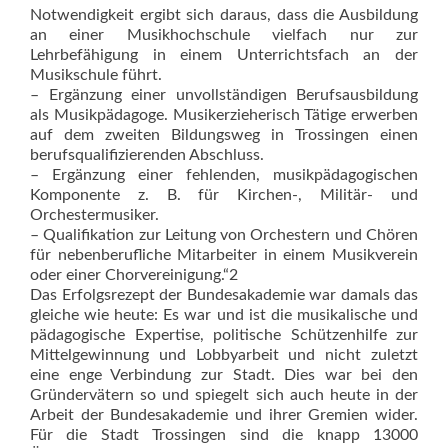
Notwendigkeit ergibt sich daraus, dass die Ausbildung
an einer Musikhochschule vielfach nur zur
Lehrbefähigung in einem Unterrichtsfach an der
Musikschule führt.
– Ergänzung einer unvollständigen Berufsausbildung
als Musikpädagoge. Musikerzieherisch Tätige erwerben
auf dem zweiten Bildungsweg in Trossingen einen
berufsqualifizierenden Abschluss.
– Ergänzung einer fehlenden, musikpädagogischen
Komponente z. B. für Kirchen-, Militär- und
Orchestermusiker.
– Qualifikation zur Leitung von Orchestern und Chören
für nebenberufliche Mitarbeiter in einem Musikverein
oder einer Chorvereinigung.“2
Das Erfolgsrezept der Bundesakademie war damals das
gleiche wie heute: Es war und ist die musikalische und
pädagogische Exper­tise, politische Schützenhilfe zur
Mittelgewinnung und Lobbyarbeit und nicht zuletzt
eine enge Verbindung zur Stadt. Dies war bei den
Gründervätern so und spiegelt sich auch heute in der
Arbeit der Bundesakademie und ihrer Gremien wider.
Für die Stadt Trossingen sind die knapp 13000