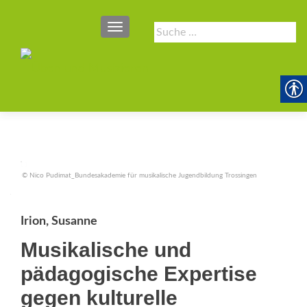
SCHALTE NAVIGATION
Suche
nach:
© Nico Pudimat_Bundesakademie für musikalische Jugendbildung Trossingen
Irion, Susanne
Musikalische und
pädagogische Expertise
gegen kulturelle