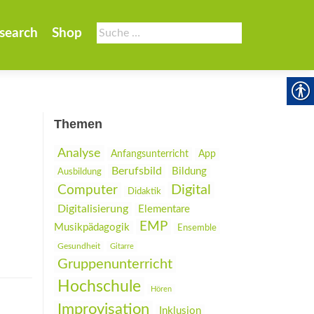
Suche
search
Shop
nach:
Themen
Analyse
Anfangsunterricht
App
Berufsbild
Bildung
Ausbildung
Digital
Computer
Didaktik
Digitalisierung
Elementare
EMP
Musikpädagogik
Ensemble
Gesundheit
Gitarre
Gruppenunterricht
Hochschule
Hören
Improvisation
Inklusion