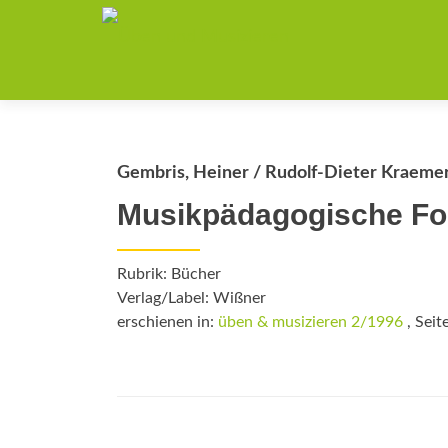
Gembris, Heiner / Rudolf-Dieter Kraemer
Musikpädagogische Fo
Rubrik: Bücher
Verlag/Label: Wißner
erschienen in:
üben & musizieren 2/1996
, Seit