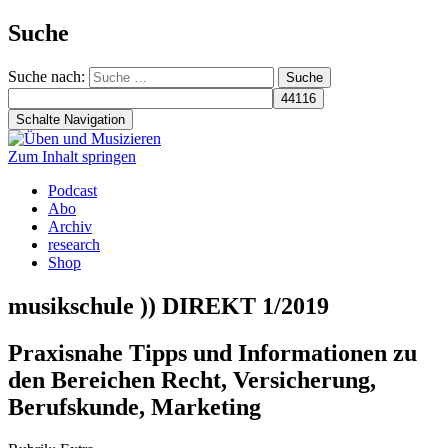
Suche
Suche nach:
Schalte Navigation
Zum Inhalt springen
Podcast
Abo
Archiv
research
Shop
musikschule )) DIREKT 1/2019
Praxisnahe Tipps und Informationen zu
den Bereichen Recht, Versicherung,
Berufskunde, Marketing