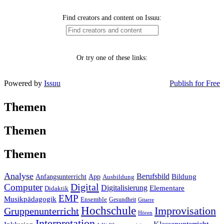
Powered by
Issuu
Publish for Free
Themen
Themen
Themen
Analyse
Berufsbild
Anfangsunterricht
App
Bildung
Ausbildung
Digital
Computer
Digitalisierung
Elementare
Didaktik
EMP
Musikpädagogik
Ensemble
Gesundheit
Gitarre
Hochschule
Improvisation
Gruppenunterricht
Hören
Interpretation