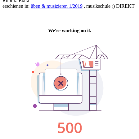
Rubrik: Extra
erschienen in:
üben & musizieren 1/2019
, musikschule )) DIREKT