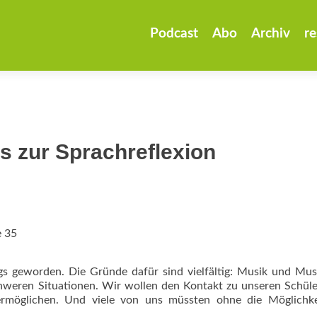
Zum
Inhalt
Podcast
Abo
Archiv
re
springen
ss zur Sprachreflexion
e 35
ags geworden. Die Gründe dafür sind vielfältig: Musik und Mus
chweren Situationen. Wir wollen den Kontakt zu unseren Schül
 ermöglichen. Und viele von uns müssten ohne die Möglichke