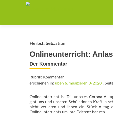
Herbst, Sebastian
Onlineunterricht: Anla
Der Kommentar
Rubrik: Kommentar
erschienen in:
üben & musizieren 3/2020
, Seit
Onlineunterricht ist Teil unseres Corona-Allt
gibt uns und unseren SchülerInnen Kraft in s
nicht verlieren und ihnen ein Stück Alltag
Onlineunterrichts um ihre Existenz bangen.