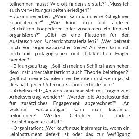
teilnehmen muss? Wie oft finden sie statt?“ „Muss ich
auch Verwaltungsarbeiten erledigen?“
– Zusammenarbeit: „Wann kann ich meine KollegInnen
kennenlernen?“ „Wie kann man mit anderen
Lehrkräften kooperieren oder zusammen ein Konzert
organisieren?“ „Gibt es eine Plattform für den
Austausch von Unterrichtsmaterialien?“ „Wer betreut
mich von organisatorischer Seite? An wen kann ich
mich mit pädagogischen und didaktischen Fragen
wenden?“
– Bildungsauftrag: „Soll ich meinen SchülerInnen neben
dem Instrumentalunterricht auch Theorie beibringen?“
„Soll ich meine SchülerInnen benoten und wenn ja, ist
dies nach jeder Unterrichtsstunde erforderlich?“
– Arbeitsrecht: „An wen kann man sich mit Fragen zum
Arbeitsvertrag wenden?“ „Werden die Arbeitsstunden
für zusätzliches Engagement abgerechnet?“ „An
welchen Fortbildungen kann man kostenlos
teilnehmen? Werden Gebühren für andere
Fortbildungen erstattet?“
– Organisation: „Wer kauft neue Instrumente, wenn ein
Leihinstrument defekt ist oder das zur Verfügung