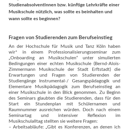
StudienabsolventInnen bzw. künftige Lehrkräfte einer
Musikschule nützlich, was sollte es beinhalten und
wann sollte es beginnen?
Fragen von Studierenden zum Berufseinstieg
An der Hochschule für Musik und Tanz Köln haben
wir* in einem Professionalisierungsseminar zum
„Onboarding an Musikschulen“ unter simulierten
Bedingungen einer echten Musikschule (Bernd-Alois-
Zimmermann Musikschule der Stadt Erftstadt) die
Erwartungen und Fragen von Studierenden der
Studiengänge Instrumental-/ Gesangspädagogik und
Elementare Musikpädagogik zum Berufseinstieg an
einer Musikschule in den Blick genommen. Zu Beginn
des Seminars glaubten die Studierenden, dass für den
Start ein Stundenplan mit Schülernamen und
Raumnummer ausreichen würden. Doch nach einem
Semi­nartag und intensiver Reflexion im
Musikschulalltag stellten sie weitere Fragen:
– Arbeitsabläufe: „Gibt es Konferenzen, an denen ich