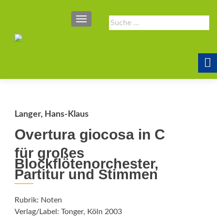
SCHALTE NAVIGATION
Suche
nach:
Langer, Hans-Klaus
Overtura giocosa in C
für großes
Blockflötenorchester,
Partitur und Stimmen
Rubrik: Noten
Verlag/Label: Tonger, Köln 2003