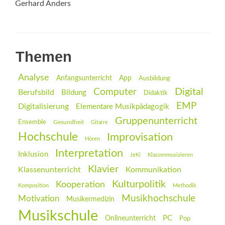
Gerhard Anders
Themen
Analyse
Anfangsunterricht
App
Ausbildung
Digital
Computer
Berufsbild
Bildung
Didaktik
EMP
Digitalisierung
Elementare Musikpädagogik
Gruppenunterricht
Ensemble
Gesundheit
Gitarre
Hochschule
Improvisation
Hören
Interpretation
Inklusion
JeKi
Klassenmusizieren
Klavier
Klassenunterricht
Kommunikation
Kulturpolitik
Kooperation
Komposition
Methodik
Musikhochschule
Motivation
Musikermedizin
Musikschule
PC
Onlineunterricht
Pop