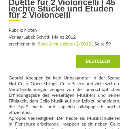
Duette für 2 Violoncelli / 45
leichte Stücke und Etüden
für 2 Violoncelli
Rubrik: Noten
Verlag/Label: Schott, Mainz 2012
erschienen in:
üben & musizieren 2/2013
, Seite 59
BESTELLEN
Gabriel Koeppen ist kein Unbekannter in der Szene:
Hot Cello, Open Strings, Cello Basics und viele weitere
Veröffentlichungen zeugen von der unerschöpflichen
Erfindungsgabe des vielseitigen Musikers und seiner
Fähigkeit, dem Cello Musik auf den Leib zu schneidern,
die Spaß macht und zugleich pädagogisch höchst
effizient ist.
Apropos Vielseitigkeit: Der heute als Musikschulleiter
in Flensburg arbeitende Koeppen spielt neben Cello