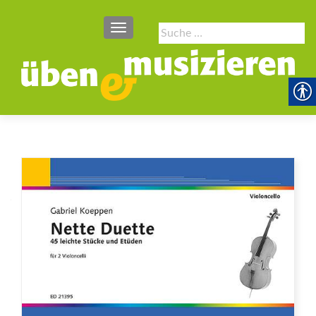
SCHALTE NAVIGATION
Suche
nach: