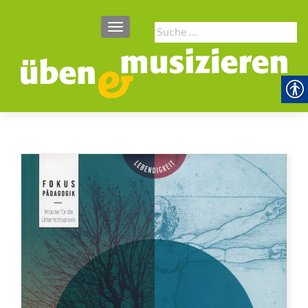
SCHALTE NAVIGATION
Suche
nach: