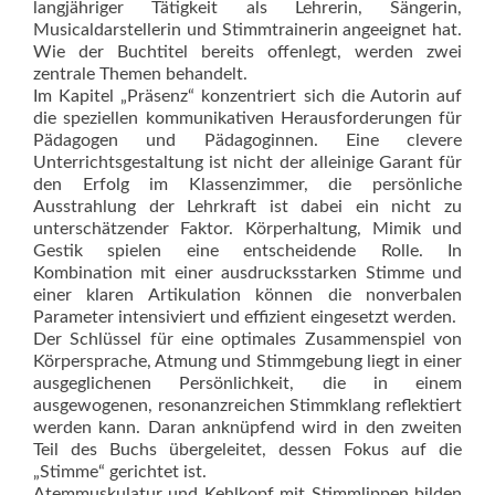
langjähriger Tätigkeit als Lehrerin, Sängerin,
Musicaldarstellerin und Stimmtrainerin angeeignet hat.
Wie der Buchtitel bereits offenlegt, werden zwei
zentrale Themen behandelt.
Im Kapitel „Präsenz“ konzent­riert sich die Autorin auf
die speziellen kommunikativen Herausforderungen für
Pädagogen und Pädagoginnen. Eine clevere
Unterrichtsgestaltung ist nicht der alleinige Garant für
den Erfolg im Klassenzimmer, die persönliche
Ausstrahlung der Lehrkraft ist dabei ein nicht zu
unterschätzender Faktor. Körperhaltung, Mimik und
Gestik spielen eine entscheidende Rolle. In
Kombination mit einer ausdrucksstarken Stimme und
einer klaren Artikulation können die nonverbalen
Parameter intensiviert und effizient eingesetzt werden.
Der Schlüssel für eine optimales Zusammenspiel von
Körpersprache, Atmung und Stimmgebung liegt in einer
ausgeglichenen Persönlichkeit, die in einem
ausgewogenen, resonanzreichen Stimmklang reflektiert
werden kann. Daran anknüpfend wird in den zweiten
Teil des Buchs übergeleitet, dessen Fokus auf die
„Stimme“ gerichtet ist.
Atemmuskulatur und Kehlkopf mit Stimmlippen bilden