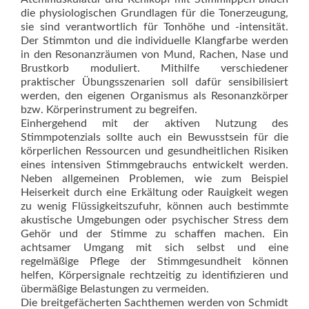
die physiologischen Grundlagen für die Tonerzeugung,
sie sind verantwortlich für Tonhöhe und -intensität.
Der Stimmton und die individuelle Klangfarbe werden
in den Resonanzräumen von Mund, Rachen, Nase und
Brustkorb moduliert. Mithilfe verschiedener
praktischer Übungsszenarien soll dafür sensibilisiert
werden, den eigenen Organismus als Resonanzkörper
bzw. Körperinstrument zu begreifen.
Einhergehend mit der aktiven Nutzung des
Stimmpotenzials sollte auch ein Bewusstsein für die
körperlichen Ressourcen und gesundheitlichen Risiken
eines intensiven Stimmgebrauchs entwickelt werden.
Neben allgemeinen Problemen, wie zum Beispiel
Heiserkeit durch eine Erkältung oder Rauigkeit wegen
zu wenig Flüssigkeitszufuhr, können auch bestimmte
akustische Umgebungen oder psychischer Stress dem
Gehör und der Stimme zu schaffen machen. Ein
achtsamer Umgang mit sich selbst und eine
regelmäßige Pflege der Stimmgesundheit können
helfen, Körpersignale rechtzeitig zu identifizieren und
übermäßige Belastungen zu vermeiden.
Die breitgefächerten Sachthemen werden von Schmidt