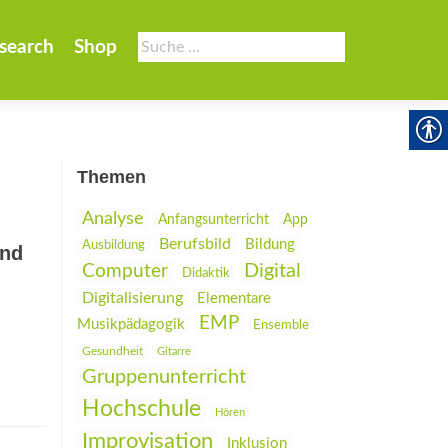
Suche
search
Shop
nach:
Themen
Analyse
Anfangsunterricht
App
Berufsbild
Bildung
Ausbildung
und
Digital
Computer
Didaktik
Digitalisierung
Elementare
EMP
Musikpädagogik
Ensemble
Gesundheit
Gitarre
Gruppenunterricht
Hochschule
Hören
Improvisation
Inklusion