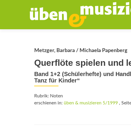
Metzger, Barbara / Michaela Papenberg
Querflöte spielen und 
Band 1+2 (Schülerhefte) und Handb
Tanz für Kinder“
Rubrik: Noten
erschienen in:
üben & musizieren 5/1999
, Seit