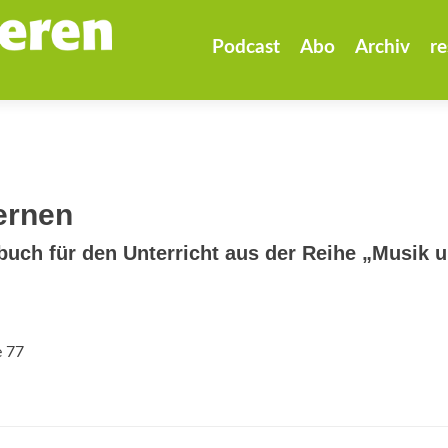
Zum
Inhalt
Podcast
Abo
Archiv
re
springen
lernen
uch für den Unterricht aus der Reihe „Musik 
e 77