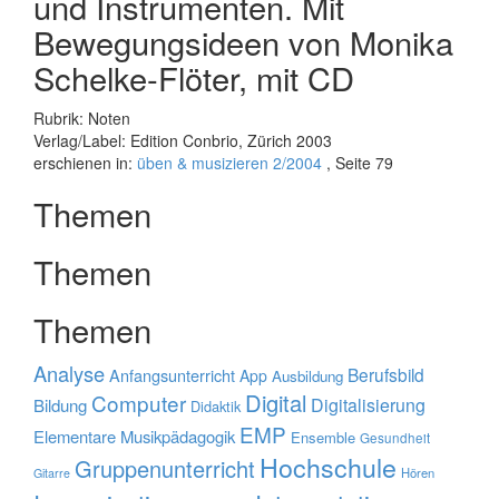
und Instrumenten. Mit
Bewegungsideen von Monika
Schelke-Flöter, mit CD
Rubrik: Noten
Verlag/Label: Edition Conbrio, Zürich 2003
erschienen in:
üben & musizieren 2/2004
, Seite 79
Themen
Themen
Themen
Analyse
Berufsbild
Anfangsunterricht
App
Ausbildung
Digital
Computer
Digitalisierung
Bildung
Didaktik
EMP
Elementare Musikpädagogik
Ensemble
Gesundheit
Hochschule
Gruppenunterricht
Hören
Gitarre