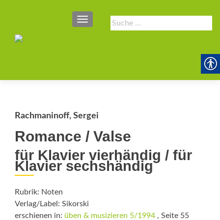
SCHALTE NAVIGATION
Suche
nach:
Rachmaninoff, Sergei
Romance / Valse
für Klavier vierhändig / für
Klavier sechshändig
Rubrik: Noten
Verlag/Label: Sikorski
erschienen in:
üben & musizieren 5/1994
, Seite 55