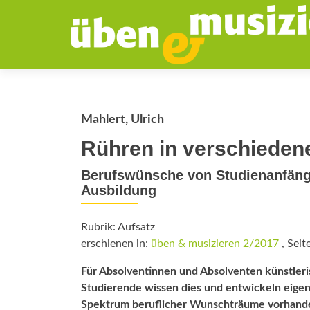
Mahlert, Ulrich
Rühren in verschieden
Berufswünsche von Studienanfäng
Ausbildung
Rubrik: Aufsatz
erschienen in:
üben & musizieren 2/2017
, Seit
Für Absolventinnen und Absolventen künstleri
Studierende wissen dies und entwickeln eigene 
Spektrum beruflicher Wunschträume vorhand