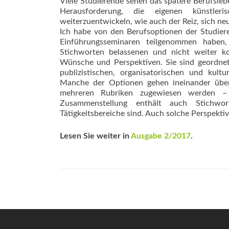
Viele Studierende sehen das spätere Berufsleb
Herausforderung, die eigenen künstler
weiterzuentwickeln, wie auch der Reiz, sich neu
Ich habe von den Berufsoptionen der Studier
Einführungs­seminaren teilgenommen haben
Stichworten belassenen und nicht weiter k
Wünsche und Perspektiven. Sie sind geordnet 
publizistischen, organisatorischen und kult
Manche der Optionen gehen ineinander über 
mehreren Rubriken zugewiesen werden – 
Zusammenstellung enthält auch Stichwort
Tätigkeitsbereiche sind. Auch solche Perspek
Lesen Sie weiter in
Ausgabe 2/2017
.