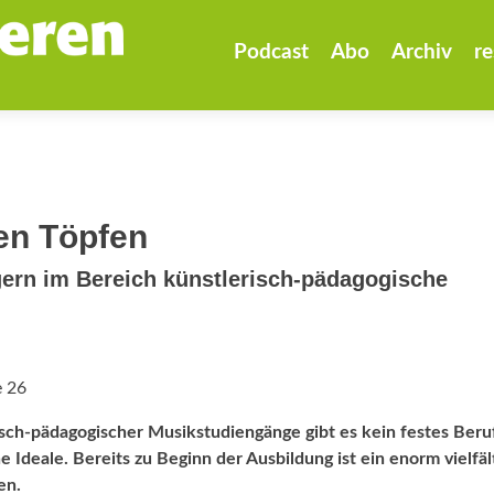
Zum
Inhalt
Podcast
Abo
Archiv
re
springen
en Töpfen
ern im Bereich künstlerisch-pädagogische
e 26
sch-pädagogischer Musikstudiengänge gibt es kein festes Beruf
Ideale. Bereits zu Beginn der Ausbildung ist ein enorm vielfäl
en.