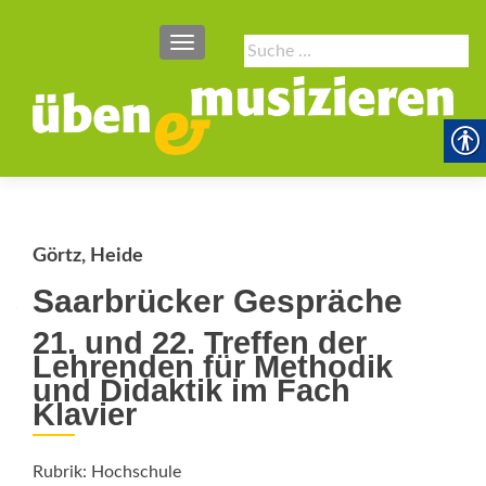
SCHALTE NAVIGATION
Suche
nach:
Görtz, Heide
Saarbrücker Gespräche
21. und 22. Treffen der
Lehrenden für Methodik
und Didaktik im Fach
Klavier
Rubrik: Hochschule