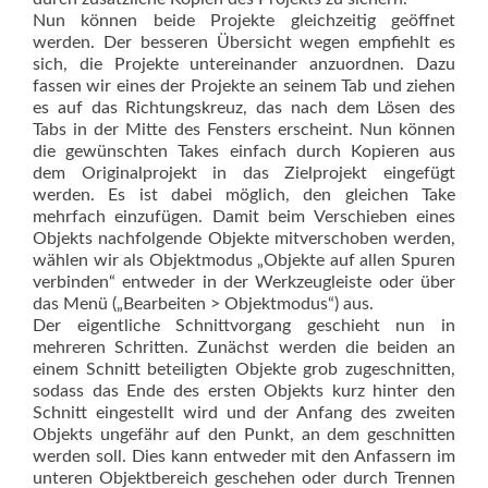
Nun können beide Projekte gleichzeitig geöffnet
werden. Der besseren Übersicht wegen empfiehlt es
sich, die Projekte unter­­einander anzuordnen. Dazu
fassen wir eines der Projekte an seinem Tab und ziehen
es auf das Richtungskreuz, das nach dem Lösen des
Tabs in der Mitte des Fensters erscheint. Nun können
die gewünschten Takes einfach durch Kopieren aus
dem Originalprojekt in das Zielprojekt eingefügt
werden. Es ist dabei möglich, den gleichen Take
mehrfach einzufügen. Damit beim Verschieben eines
Objekts nachfolgende Objekte mitverscho­ben werden,
wählen wir als Objektmodus „Objekte auf allen Spuren
verbinden“ entweder in der Werkzeugleiste oder über
das Menü („Bearbeiten > Objektmodus“) aus.
Der eigentliche Schnittvorgang geschieht nun in
mehreren Schritten. Zunächst werden die beiden an
einem Schnitt beteiligten Objekte grob zugeschnitten,
sodass das Ende des ersten Objekts kurz hinter den
Schnitt eingestellt wird und der Anfang des zweiten
Objekts ungefähr auf den Punkt, an dem geschnitten
werden soll. Dies kann entweder mit den Anfassern im
unteren Objektbereich geschehen oder durch Trennen