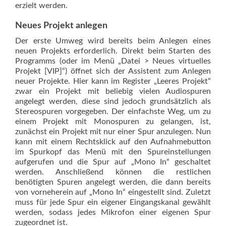
erzielt werden.
Neues Projekt anlegen
Der erste Umweg wird bereits beim Anlegen eines
neuen Projekts erforderlich. Direkt beim Starten des
Programms (oder im Menü „Datei > Neues virtuelles
Projekt [VIP]“) öffnet sich der Assistent zum Anlegen
neuer Projekte. Hier kann im Register „Leeres Projekt“
zwar ein Projekt mit beliebig vielen Audiospuren
angelegt werden, diese sind jedoch grundsätzlich als
Stereospuren vorgegeben. Der einfachste Weg, um zu
einem Projekt mit Monospuren zu gelangen, ist,
zunächst ein Projekt mit nur einer Spur anzulegen. Nun
kann mit einem Rechtsklick auf den Aufnahmebutton
im Spurkopf das Menü mit den Spureinstellungen
aufgerufen und die Spur auf „Mono In“ geschaltet
werden. Anschließend können die restlichen
benötigten Spuren angelegt werden, die dann bereits
von vorneherein auf „Mono In“ eingestellt sind. Zuletzt
muss für jede Spur ein eigener Eingangskanal gewählt
werden, sodass jedes Mikrofon einer eigenen Spur
zugeordnet ist.