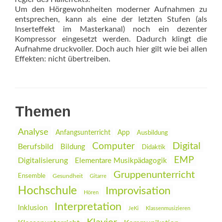
Um den Hörgewohnheiten moderner Aufnahmen zu
entsprechen, kann als eine der letzten Stufen (als
Inserteffekt im Masterkanal) noch ein dezenter
Kompressor eingesetzt werden. Dadurch klingt die
Aufnahme druckvoller. Doch auch hier gilt wie bei allen
Effekten: nicht übertreiben.
Themen
Analyse
Anfangsunterricht
App
Ausbildung
Digital
Computer
Berufsbild
Bildung
Didaktik
EMP
Digitalisierung
Elementare Musikpädagogik
Gruppenunterricht
Ensemble
Gesundheit
Gitarre
Hochschule
Improvisation
Hören
Interpretation
Inklusion
JeKi
Klassenmusizieren