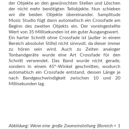
der Objekte an den gewünschten Stellen und Löschen
der nicht mehr benötigten Teilobjekte. Nun schieben
wir die beiden Objekte übereinander. Samp­litude
Music Studio fügt dann automatisch ein Crossfade am
Beginn des zweiten Objekts ein. Der voreingestellte
Wert von 35 Millisekunden ist ein guter Ausgangswert.
Ein harter Schnitt ohne Crossfade ist (außer in einem
Bereich absoluter Stille) nicht sinnvoll, da dieser immer
zu hören sein wird. Auch zu Zeiten analoger
Tonbandgeräte wurde eine Art Crossfade für den
Schnitt verwendet. Das Band wurde nicht gerade,
sondern in einem 45°-Winkel geschnitten, wodurch
automatisch ein Crossfade entstand, dessen Länge je
nach Bandgeschwindigkeit zwischen 10 und 20
Millisekunden lag.
Abbildung: Wenn eine große Zoomeinstellung (Bereich < 1