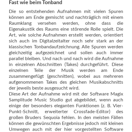
Fast wie beim Tonband
Die so entstehenden Aufnahmen mit vielen Spuren
können am Ende gemischt und nachträglich mit einem
Raumklang ver­sehen werden, ohne dass die
Eigenakustik des Raums eine störende Rolle spielt. Die
Art, wie solche Aufnahmen erstellt werden, orientiert
sich auch im Digitalzeit­alter noch sehr stark an der
klassischen Tonbandaufzeichnung. Alle Spuren werden
gleichzeitig aufgezeichnet und sollen auch immer
parallel bleiben. Und nach und nach wird die Aufnahme
in einzelnen Abschnitten (Takes) durchgeführt. Diese
einzelnen Teile der Musik werden am Ende
zusammengefügt (geschnitten), wobei aus mehreren
aufgenommenen Takes des gleichen Musikabschnitts
der jeweils beste ausgesucht wird.
Diese Art der Aufnahme wird mit der Soft­ware Magix
Samplitude Music Studio gut abgebildet, wenn auch
einige der besonders eleganten Funktionen (z. B. Vier-
Punkt-Schnitt, erweiterter Crossfade-Editor) des
großen Bruders Sequoia fehlen. In den meisten Fällen
können die gewünschten Ergebnisse jedoch mit kleinen
Umwegen auch mit der hier vorgestellten Software