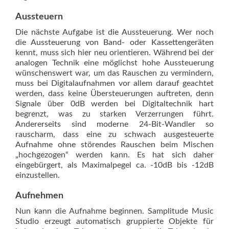
Aussteuern
Die nächste Aufgabe ist die Aussteuerung. Wer noch
die Aussteuerung von Band- oder Kassettengeräten
kennt, muss sich hier neu orientieren. Während bei der
analogen Technik eine möglichst hohe Aussteuerung
wünschenswert war, um das Rauschen zu vermindern,
muss bei Digitalaufnahmen vor allem darauf geachtet
werden, dass keine Übersteuerungen auftreten, denn
Signale über 0dB werden bei Digitaltechnik hart
begrenzt, was zu starken Verzerrungen führt.
Andererseits sind moderne 24-Bit-Wandler so
rauscharm, dass eine zu schwach ausgesteuerte
Aufnahme ohne störendes Rauschen beim Mischen
„hochgezogen“ werden kann. Es hat sich daher
eingebürgert, als Maximalpegel ca. -10dB bis -12dB
einzustellen.
Aufnehmen
Nun kann die Aufnahme beginnen. Samp­litude Music
Studio erzeugt automatisch gruppierte Objekte für