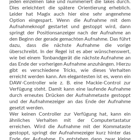
jeden einzelnen Take und nummeriert die Takes durch.
Dies erleichtert die spätere Orientierung erheblich.
Leider hat Magix auch hier eine sehr angenehme
Option eingespart. Wenn die Aufnahme mit dem
Aufnahmeknopf gestartet und gestoppt wird, dann
springt der Positionsanzeiger nach der Aufnahme an
den Beginn der gerade gemachten Aufnahme. Das führt
dazu, dass die nächste Aufnahme die vorige
überschreibt. In der Regel ist es aber wünschenswert,
wie bei einem Tonbandgerät die nächste Aufnahme an
das Ende der vorherigen Aufnahme anzuhängen. Hierzu
gibt es verschiedene Tricks, wie dieses Verhalten
erreicht werden kann. Am elegantesten ist es, wenn ein
DAW-Controller wie z. B. eine Mackie-Control zur
Verfügung steht. Damit kann eine laufende Aufnahme
durch erneutes Drücken der Aufnahmetaste gestoppt
und der Aufnahmezeiger an das Ende der Aufnahme
gesetzt werden.
Wer keinen Controller zur Verfügung hat, kann ein
ähnliches Verhalten mit der Com­putertastatur
erreichen. Wird die Aufnahme mit der Kommataste
gestoppt, springt der Aufnahmezeiger kurz hinter das
Ende der Aufnahme. Es entstehen dann zwar kleine