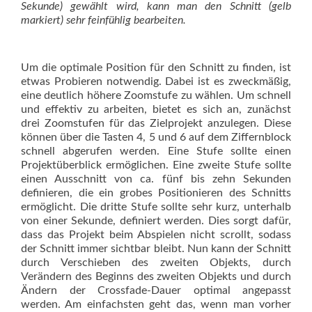
Sekunde) gewählt wird, kann man den Schnitt (gelb
markiert) sehr feinfühlig bearbeiten.
Um die optimale Position für den Schnitt zu finden, ist
etwas Probieren notwendig. Dabei ist es zweckmäßig,
eine deutlich höhere Zoomstufe zu wählen. Um schnell
und effektiv zu arbeiten, bietet es sich an, zunächst
drei Zoomstufen für das Zielprojekt anzulegen. Diese
können über die ­Tasten 4, 5 und 6 auf dem Ziffernblock
schnell abgerufen werden. Eine Stufe ­sollte einen
Projektüberblick ermöglichen. Eine zweite Stufe sollte
einen Ausschnitt von ca. fünf bis zehn Sekunden
definieren, die ein grobes Positionieren des Schnitts
ermöglicht. Die dritte Stufe sollte sehr kurz, unterhalb
von einer Sekunde, definiert werden. Dies sorgt dafür,
dass das Projekt beim Abspielen nicht scrollt, sodass
der Schnitt immer sichtbar bleibt. Nun kann der Schnitt
durch Verschieben des zweiten Objekts, durch
Verändern des Beginns des zweiten Objekts und durch
Ändern der Crossfade-Dauer optimal angepasst
werden. Am einfachsten geht das, wenn man vorher