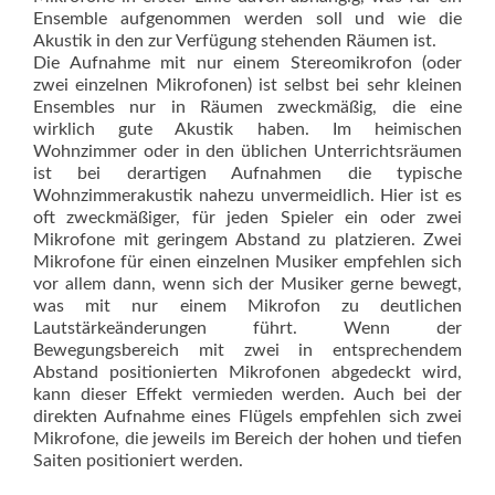
En­semb­le aufgenommen werden soll und wie die
Akustik in den zur Verfügung stehenden Räumen ist.
Die Aufnahme mit nur einem Stereomik­rofon (oder
zwei einzelnen Mikrofonen) ist selbst bei sehr kleinen
Ensembles nur in Räumen zweckmäßig, die eine
wirklich gute Akustik haben. Im heimischen
Wohnzimmer oder in den üblichen Unterrichtsräumen
ist bei derartigen Aufnahmen die typische
Wohnzimmerakustik nahezu unvermeidlich. Hier ist es
oft zweckmäßiger, für jeden Spieler ein oder zwei
Mikrofone mit geringem Abstand zu platzieren. Zwei
Mikrofone für einen einzelnen Musiker empfehlen sich
vor allem dann, wenn sich der Musiker gerne bewegt,
was mit nur ­einem Mikrofon zu deutlichen
Lautstärkeänderungen führt. Wenn der
Bewegungsbereich mit zwei in entsprechendem
Abstand positionierten Mikrofonen abgedeckt wird,
kann dieser Effekt vermieden werden. Auch bei der
direkten Aufnahme eines Flügels empfehlen sich zwei
Mikrofone, die jeweils im Bereich der hohen und tiefen
Saiten positioniert werden.