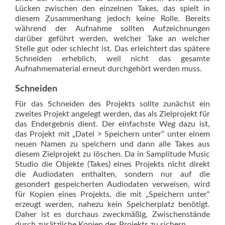
Lücken zwischen den einzelnen ­Takes, das spielt in
diesem Zusammenhang jedoch keine Rolle. Bereits
während der Aufnahme sollten Aufzeichnungen
darüber geführt werden, welcher Take an welcher
Stelle gut oder schlecht ist. Das erleichtert das spätere
Schneiden erheblich, weil nicht das gesamte
Aufnahmematerial erneut durchgehört werden muss.
Schneiden
Für das Schneiden des Projekts sollte zunächst ein
zweites Projekt angelegt werden, das als Zielprojekt für
das Endergebnis dient. Der einfachste Weg dazu ist,
das Projekt mit „Datei > Speichern unter“ unter einem
neuen Namen zu speichern und dann alle Takes aus
diesem Zielprojekt zu löschen. Da in Samp­litude Music
Studio die Objekte (Takes) eines Projekts nicht direkt
die Audiodaten enthalten, sondern nur auf die
gesondert gespeicherten Audiodaten verweisen, wird
für Kopien eines Projekts, die mit „Speichern unter“
erzeugt werden, nahezu kein Speicherplatz benötigt.
Daher ist es durchaus zweckmäßig, Zwischenstände
durch zusätzliche Kopien des Projekts zu sichern.