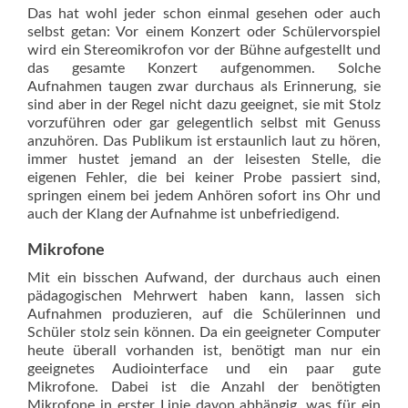
Das hat wohl jeder schon einmal gesehen oder auch
selbst getan: Vor einem Konzert oder Schülervorspiel
wird ein Stereomikrofon vor der Bühne aufgestellt und
das gesamte Konzert aufgenommen. Solche
Aufnahmen taugen zwar durchaus als Erinnerung, sie
sind aber in der Regel nicht dazu geeignet, sie mit Stolz
vorzuführen oder gar gelegentlich selbst mit Genuss
anzuhören. Das Publikum ist erstaunlich laut zu hören,
immer hustet jemand an der leisesten Stelle, die
eigenen Fehler, die bei keiner Probe passiert sind,
springen einem bei jedem Anhören sofort ins Ohr und
auch der Klang der Aufnahme ist unbefriedigend.
Mikrofone
Mit ein bisschen Aufwand, der durchaus auch einen
pädagogischen Mehrwert haben kann, lassen sich
Aufnahmen produzieren, auf die Schülerinnen und
Schüler stolz sein können. Da ein geeigneter Computer
heute überall vorhanden ist, benötigt man nur ein
geeignetes Audiointerface und ein paar gute
Mikrofone. Dabei ist die Anzahl der benötigten
Mikrofone in erster Linie davon abhängig, was für ein