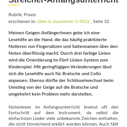
Rubrik: Praxis
erschienen in:
üben & musizieren 5/2022
, Seite 32
Meinen Geigen-AnfängerInnen gebe ich eine
Lesehilfe an die Hand, die das häufig praktizierte
Notieren von Fingersätzen und Saitennamen über den
Noten überflüssig macht: Durch drei farbige Linien
wird die Orien­tierung im Fünf-Linien-System zum
Kinderspiel. Mit geringfügigen Ver­änderungen lässt
sich die Lesehilfe auch für Bratsche und Cello
anpassen. Ebenso dürfte der Schlüsselwechsel beim
Umstieg von der Geige auf die Bratsche und
umgekehrt kein Problem mehr darstellen.
Notenlesen im Anfangsunterricht bremst oft den
Fortschritt auf dem Instrument, da selbst die
einfachsten Lieder viele unbekannte Zeichen enthalten,
die nicht hinreichend erklärt werden können. Auch fällt