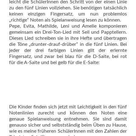
leicht die SchülerInnen den Schritt von der einen Linie
zu den fünf ­Linien vollziehen. Sie benötigen tatsächlich
keinen einzigen Fingersatz, um nun problemlos
„richtige“ Noten als Spielanweisung lesen zu können.
Pepe, Evita, Mathilde, Leni und Amelie komponieren
gemeinsam ein Drei-Ton-Lied mit Seil und Papptellern.
Dieses Lied schreiben sie in ihre Hefte und übertragen
die Töne „drunter-drauf-drüber“ in die fünf Linien. Bei
jeder der drei farbigen Linien gilt der erlernte
Fingersatz, und zwar bei blau für die D-Saite, bei rot
für die A-Saite und bei gelb für die E-Saite:
Die Kinder finden sich jetzt mit Leichtigkeit in den fünf
Notenlinien zurecht und können den Noten eine
genaue Spielanweisung ent­nehmen. Sie sind damit
genauso sicher und selbstständig beim Üben zu Hause,
wie es meine früheren SchülerInnen mit den Zahlen der