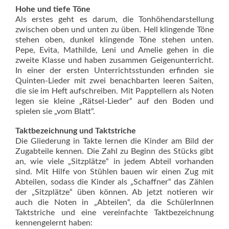
Hohe und tiefe Töne
Als erstes geht es darum, die Tonhöhendarstellung
zwischen oben und unten zu üben. Hell klingende Töne
stehen oben, dunkel klingende Töne stehen unten.
Pepe, Evita, Mathilde, Leni und Amelie gehen in die
zweite Klasse und haben zusammen Geigenunterricht.
In einer der ersten Unterrichtsstunden erfinden sie
Quinten-Lieder mit zwei benachbarten leeren Saiten,
die sie im Heft aufschreiben. Mit Papptellern als Noten
legen sie kleine „Rätsel-Lieder“ auf den Boden und
spielen sie „vom Blatt“.
Taktbezeichnung und Taktstriche
Die Gliederung in Takte lernen die Kinder am Bild der
Zugabteile kennen. Die Zahl zu Beginn des Stücks gibt
an, wie viele „Sitzplätze“ in jedem Abteil vorhanden
sind. Mit Hilfe von Stühlen bauen wir einen Zug mit
Abteilen, sodass die Kinder als „Schaffner“ das Zählen
der „Sitzplätze“ üben können. Ab jetzt notieren wir
auch die Noten in „Abteilen“, da die SchülerInnen
Taktstriche und eine vereinfachte Taktbezeichnung
kennengelernt haben: