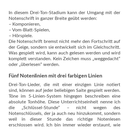
In diesem Drei-Ton-Stadium kann der Umgang mit der
Notenschrift in ganzer Breite geübt werden:
– Komponieren,
– Vom-Blatt-Spielen,
– Hörspiele.
Die Notenschrift bremst nicht mehr den Fortschritt auf
der Geige, sondern sie entwickelt sich im Gleichschritt.
Was gespielt wird, kann auch gelesen werden und wird
komplett verstanden. Kein Zeichen muss „weggedacht“
oder „überlesen“ werden.
Fünf Notenlinien mit drei farbigen Linien
Drei-Ton-Lieder, die mit einer einzigen Linie notiert
sind, können auf jeder beliebigen Saite gespielt werden.
Töne im 5-Linien-System hingegen beschreiben eine
absolute Tonhöhe. Diese Unterrichtseinheit nenne ich
die „Schlüssel-Stunde“ – nicht wegen des
Notenschlüssels, der ja auch neu hinzukommt, sondern
weil in dieser Stunde das richtige Notenlesen
erschlossen wird. Ich bin immer wieder erstaunt, wie