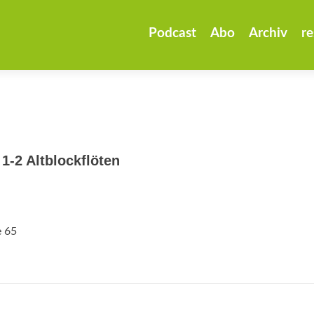
Zum
Inhalt
Podcast
Abo
Archiv
re
springen
1-2 Altblockflöten
e 65