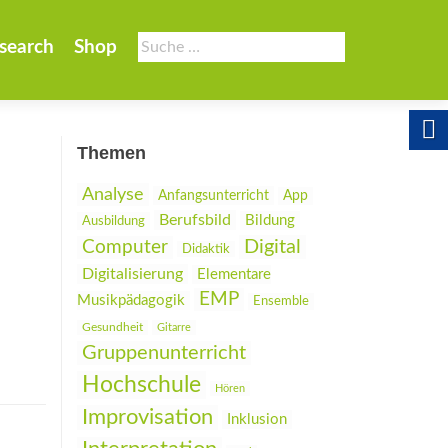
Suche
search
Shop
nach:
Themen
Analyse
Anfangsunterricht
App
Berufsbild
Bildung
Ausbildung
Digital
Computer
Didaktik
Digitalisierung
Elementare
EMP
Musikpädagogik
Ensemble
Gesundheit
Gitarre
Gruppenunterricht
Hochschule
Hören
Improvisation
Inklusion