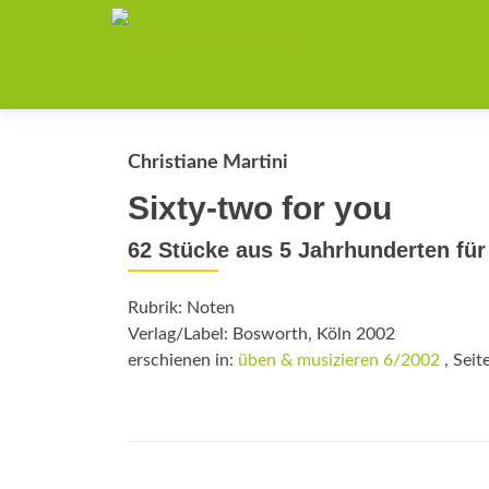
Christiane Martini
Sixty-two for you
62 Stücke aus 5 Jahrhunderten für 
Rubrik: Noten
Verlag/Label: Bosworth, Köln 2002
erschienen in:
üben & musizieren 6/2002
, Seit