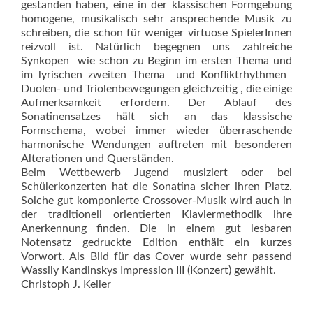
gestanden haben, eine in der klassischen Formgebung
homogene, musikalisch sehr ansprechende Musik zu
schreiben, die schon für weniger virtuose SpielerInnen
reizvoll ist. Natürlich begegnen uns zahlreiche
Synkopen  wie schon zu Beginn im ersten Thema und
im lyrischen zweiten Thema  und Konfliktrhythmen 
Duolen- und Triolenbewegungen gleichzeitig , die einige
Aufmerksamkeit erfordern. Der Ablauf des
Sonatinensatzes hält sich an das klassische
Formschema, wobei immer wieder überraschende
harmonische Wendungen auftreten mit besonderen
Alterationen und Querständen.
Beim Wettbewerb Jugend musiziert oder bei
Schülerkonzerten hat die Sonatina sicher ihren Platz.
Solche gut komponierte Crossover-Musik wird auch in
der traditionell orientierten Klaviermethodik ihre
Anerkennung finden. Die in einem gut lesbaren
Notensatz gedruckte Edition enthält ein kurzes
Vorwort. Als Bild für das Cover wurde sehr passend
Wassily Kandinskys Imp­ression III (Konzert) gewählt.
Christoph J. Keller