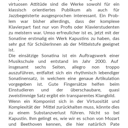
virtuosen Attitüde sind die Werke sowohl für ein
klassisch orientiertes Publikum als auch für
Jazzbegeisterte ausgesprochen interessant. Ein Prob­
lem war bisher allerdings, dass der komplexe
Klavierpart fast nur von Profis oder Klavierstudenten
zu meistern war. Umso erfreulicher ist es, jetzt mit der
Sonatine erstmalig ein Werk Kapustins zu haben, das
sehr gut für SchülerInnen ab der Mittelstufe geeignet
ist.
Die einsätzige Sonatina ist ein Auftragswerk einer
Musikschule und entstand im Jahr 2000. Auf
insgesamt sechs Seiten, allegro non troppo
auszuführen, entfaltet sich ein rhythmisch lebendiger
Sonatinensatz, in welchem eine genaue Artikulation
vorgegeben ist. Gute Fingersätze helfen beim
Einstudieren und der überschaubare, quasi
zweistimmige Satz ergibt ein transparentes Klangbild.
Wenn ein Komponist sich in der Virtuosität und
Komplexität der Mittel zurückhalten muss, könnte dies
zu einem Substanzverlust führen. Nicht so bei
Kapustin. Ihm gelingt es, wie wir es schon von Mozart
und Beethoven kennen, die hier natürlich Pate