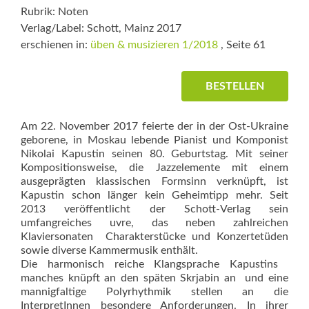
Rubrik: Noten
Verlag/Label: Schott, Mainz 2017
erschienen in:
üben & musizieren 1/2018
, Seite 61
BESTELLEN
Am 22. November 2017 feierte der in der Ost-Ukraine
geborene, in Moskau lebende Pianist und Komponist
Nikolai Kapustin seinen 80. Geburtstag. Mit seiner
Kompositionsweise, die Jazzelemente mit einem
ausgeprägten klassischen Formsinn verknüpft, ist
Kapustin schon länger kein Geheimtipp mehr. Seit
2013 veröffentlicht der Schott-Verlag sein
umfangreiches uvre, das neben zahlreichen
Klaviersonaten Charakterstücke und Konzert­etüden
sowie diverse Kammermusik enthält.
Die harmonisch reiche Klangsprache Kapustins 
manches knüpft an den späten Skrjabin an  und eine
mannigfaltige Polyrhythmik stellen an die
InterpretInnen besondere Anforderungen. In ihrer