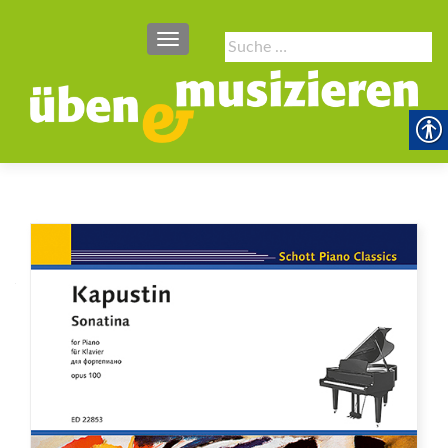
SCHALTE NAVIGATION
Suche
nach: