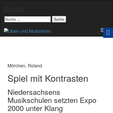
Suche
Suche
nach:
Schal
Navig
Mörchen, Roland
Spiel mit Kontrasten
Niedersachsens
Musikschulen setzten Expo
2000 unter Klang