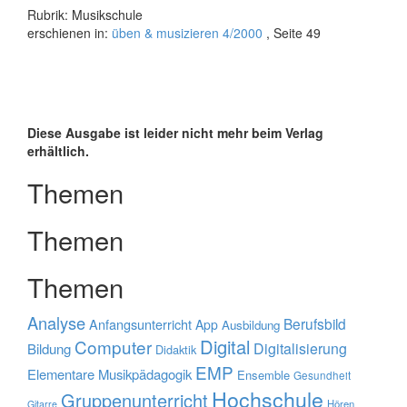
Rubrik: Musikschule
erschienen in:
üben & musizieren 4/2000
, Seite 49
Diese Ausgabe ist leider nicht mehr beim Verlag
erhältlich.
Themen
Themen
Themen
Analyse
Berufsbild
Anfangsunterricht
App
Ausbildung
Digital
Computer
Digitalisierung
Bildung
Didaktik
EMP
Elementare Musikpädagogik
Ensemble
Gesundheit
Hochschule
Gruppenunterricht
Hören
Gitarre