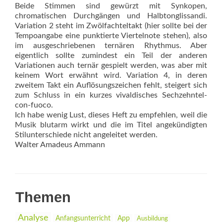
Beide Stimmen sind gewürzt mit Synkopen,
chromatischen Durchgängen und Halbtonglissandi.
Variation 2 steht im Zwölfachteltakt (hier sollte bei der
Tempoangabe eine punktierte Viertelnote stehen), also
im ausgeschriebenen ternären Rhythmus. Aber
eigentlich sollte zumindest ein Teil der anderen
Variationen auch ternär gespielt werden, was aber mit
keinem Wort erwähnt wird. Variation 4, in deren
zweitem Takt ein Auflösungszeichen fehlt, steigert sich
zum Schluss in ein kurzes vivaldisches Sechzehntel-
con-fuoco.
Ich habe wenig Lust, dieses Heft zu empfehlen, weil die
Musik blutarm wirkt und die im Titel angekündigten
Stilunterschiede nicht angeleitet werden.
Walter Amadeus Ammann
Themen
Analyse
Anfangsunterricht
App
Ausbildung