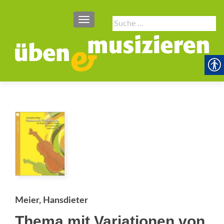
SCHALTE NAVIGATION
Suche
nach:
Meier, Hansdieter
Thema mit Variationen von