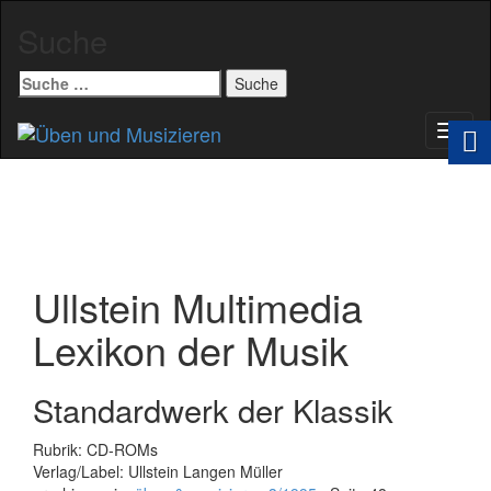
Suche
Suche
nach:
Schal
Navig
Ullstein Multimedia
Lexikon der Musik
Standardwerk der Klassik
Rubrik: CD-ROMs
Verlag/Label: Ullstein Langen Müller