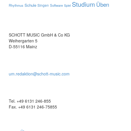
Studium
Üben
Schule
Rhythmus
Singen
Software
Spiel
SCHOTT MUSIC GmbH & Co KG
Weihergarten 5
D-55116 Mainz
um.redaktion@schott-music.com
Tel. +49 6131 246-855
Fax. +49 6131 246-75855