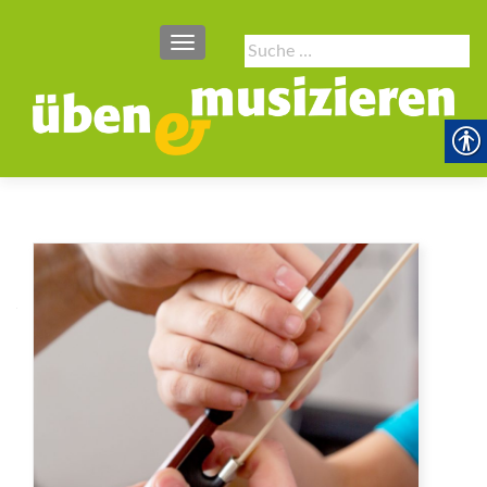
SCHALTE NAVIGATION
Suche
nach: