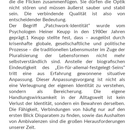
die die Flicken zusammenfügen. Sie dürfen die Optik
nicht stören und müssen äußerst sauber und stabil
sein. Die verbindende Qualität ist also von
entscheidender Bedeutung.
Der Begriff „Patchwork-Identität“ wurde vom
Psychologen Heiner Keupp in den 1980er Jahren
geprägt.1 Keupp stellte fest, dass – ausgelöst durch
krisenhafte globale, gesellschaftliche und politische
Prozesse – die traditionellen Lebensmuster im Zuge der
Pluralisierung der Lebensformen nicht mehr
selbstverständlich sind. Anstelle der biografischen
Eindeutigkeit des „Ein-für-allemal-festgelegt-Seins“
tritt eine aus Erfahrung gewonnene situative
Anpassung. Dieser Anpassungsvorgang ist nicht als
eine Verleugnung der eigenen Identität zu verstehen,
sondern als Bereicherung. Die eigene
Handlungswirksamkeit in der Alltagswelt ist kein
Verlust der Identität, sondern ein Bewahren derselben.
Die Fähigkeit, Verbindungen von häufig nur auf den
ersten Blick Disparatem zu finden, sowie das Aushalten
von Ambivalenzen sind die großen Herausforderungen
unserer Zeit.