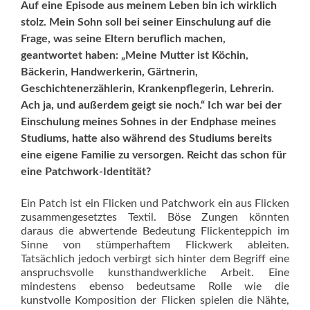
Auf eine Episode aus meinem Leben bin ich wirklich
stolz. Mein Sohn soll bei seiner Einschulung auf die
Frage, was seine Eltern beruflich machen,
geantwortet haben: „Meine Mutter ist Köchin,
Bäckerin, Handwerkerin, Gärtnerin,
Geschichtenerzählerin, Krankenpflegerin, Lehrerin.
Ach ja, und außerdem geigt sie noch.“ Ich war bei der
Einschulung meines Sohnes in der Endphase meines
Studiums, hatte also während des Studiums bereits
eine eigene Familie zu versorgen. Reicht das schon für
eine Patchwork-Identität?
Ein Patch ist ein Flicken und Patchwork ein aus Flicken
zusammengesetztes Textil. Böse Zungen könnten
daraus die abwertende Bedeutung Flickenteppich im
Sinne von stümperhaftem Flickwerk ableiten.
Tatsächlich jedoch verbirgt sich hinter dem Begriff eine
anspruchsvolle kunsthandwerkliche Arbeit. Eine
mindestens ebenso bedeutsame Rolle wie die
kunstvolle Komposition der Flicken spielen die Nähte,