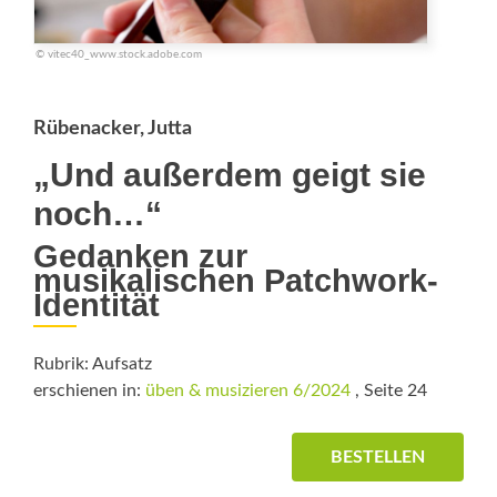
© vitec40_www.stock.adobe.com
Rübenacker, Jutta
„Und außerdem geigt sie
noch…“
Gedanken zur
musikalischen Patchwork-
Identität
Rubrik: Aufsatz
erschienen in:
üben & musizieren 6/2024
, Seite 24
BESTELLEN