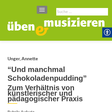
SCHALTE NAVIGATION
Suche
nach:
Unger, Annette
“Und manchmal
Schokoladenpudding”
Zum Verhältnis von
künstlerischer und
pädagogischer Praxis