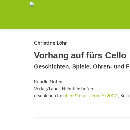
Christine Löhr
Vorhang auf fürs Cello
Geschichten, Spiele, Ohren- und Fi
Rubrik: Noten
Verlag/Label: Heinrichshofen
erschienen in:
üben & musizieren 5/2002
, Seit