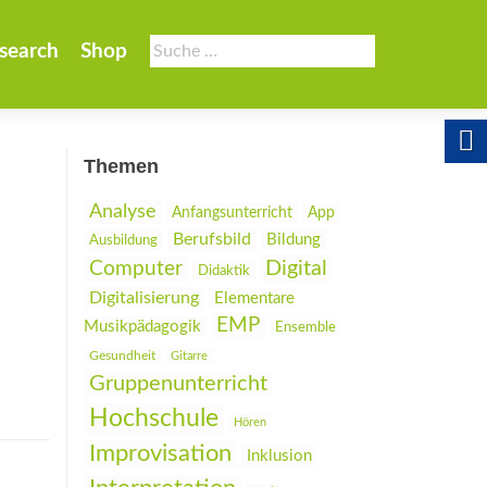
Suche
search
Shop
nach:
Themen
Analyse
Anfangsunterricht
App
Berufsbild
Bildung
Ausbildung
Digital
Computer
Didaktik
Digitalisierung
Elementare
EMP
Musikpädagogik
Ensemble
Gesundheit
Gitarre
Gruppenunterricht
Hochschule
Hören
Improvisation
Inklusion