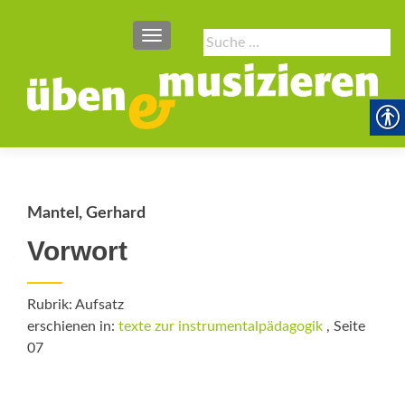
SCHALTE NAVIGATION
Suche
nach:
Mantel, Gerhard
Vorwort
Rubrik: Aufsatz
erschienen in:
texte zur instrumentalpädagogik
, Seite
07